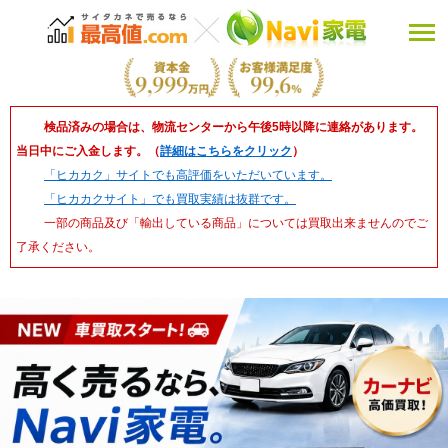
検品済みの場合は、物流センターから午後5時以降に連絡があります。
当日中にご入金します。（
詳細はこちらをクリック
）
「ヒカカク」サイトでも高評価をいただいています。
「ヒカカクサイト」でも買取実績は抜群です。
一部の商品及び「輸出している商品」については買取出来ませんのでご
了承ください。