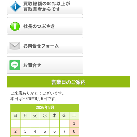
営業日のご案内
ご来店ありがとうございます。
本日は2026年8月6日です。
2026年8月
日
月
火
水
木
金
土
1
2
3
4
5
6
7
8