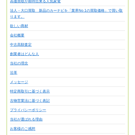
高価買取が期待出来る人気家電
法人・大口買取 新品のカーナビを「業界No.1の買取価格」で買い取
ります。
欲しい商材
会社概要
中古高額査定
創業者はどんな人
当社の理念
沿革
メッセージ
特定商取引に基づく表示
古物営業法に基づく表記
プライバシーポリシー
当社が選ばれる理由
お客様のご感想