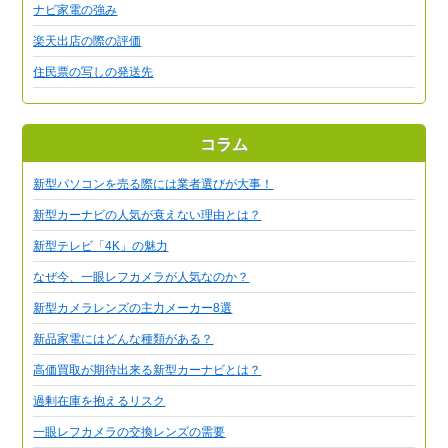
ナビ家電の強み
楽天出店の際の評価
住民票の写しの発送先
コラム
新型パソコンを売る際には業者選びが大事！
新型カーナビの人気が衰えない理由とは？
新型テレビ「4K」の魅力
なぜ今、一眼レフカメラが人気なのか？
新型カメラレンズの主力メーカー8選
新品家電にはどんな種類がある？
高価買取が期待出来る新型カーナビとは？
過剰在庫を抱えるリスク
一眼レフカメラの交換レンズの需要