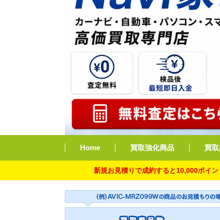
Home
買取強化商品
買取
新規お見積りで成約すると10,000ポイント付与