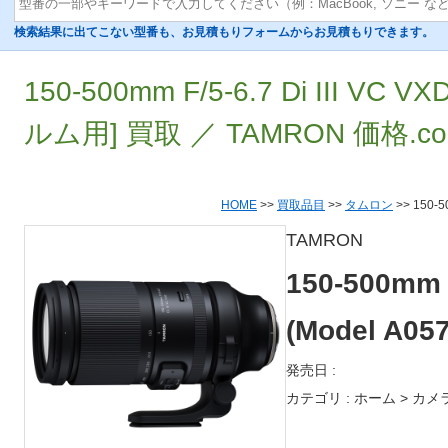
検索結果に出てこない型番も、お見積もりフォームからお見積もりできます。
150-500mm F/5-6.7 Di III VC 
ルム用] 買取 ／ TAMRON 価格.
HOME
>>
買取品目
>>
タムロン
>> 150-5
TAMRON
150-500mm F
(Model A
発売日 :
カテゴリ : ホーム > カメ