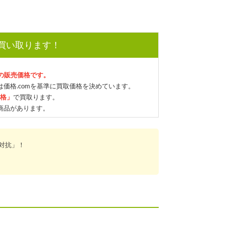
で買い取ります！
mの販売価格です。
価格.comを基準に買取価格を決めています。
価格」
で買取ります。
商品があります。
対抗」！