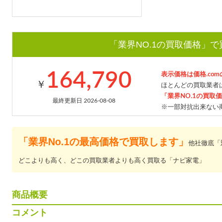
「業界NO.1の買取価格」
164,790
表示価格は価格.co
￥
ほとんどの買取業者は
「業界NO.1の買取
最終更新日 2026-08-08
※一部対抗出来ない
「業界No.1の最高価格で買取します」
他社徹底「
どこよりも高く、どこの買取業者よりも高く買取る「ナビ家電」
商品概要
コメント