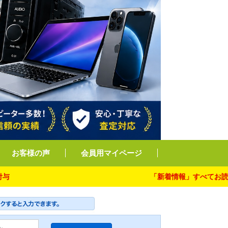
お客様の声
会員用マイページ
「新着情報」すべてお読み下さい