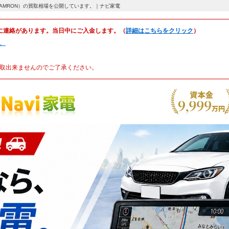
フジフイルム用]（TAMRON）の買取相場を公開しています。｜ナビ家電
に連絡があります。当日中にご入金します。（
詳細はこちらをクリック
）
。
取出来ませんのでご了承ください。