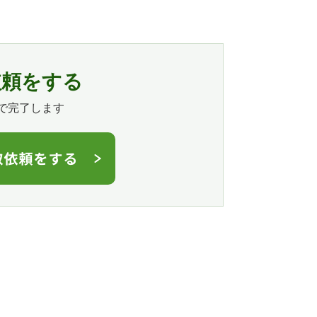
依頼をする
で完了します