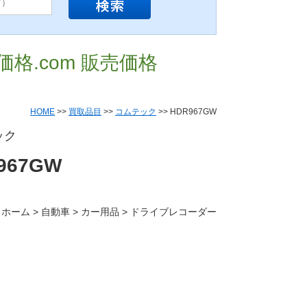
価格.com 販売価格
HOME
>>
買取品目
>>
コムテック
>> HDR967GW
ック
967GW
 ホーム > 自動車 > カー用品 > ドライブレコーダー