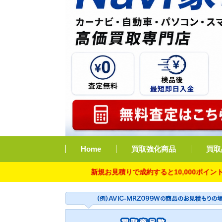
Home
買取強化商品
買取
新規お見積りで成約すると10,000ポイント付与