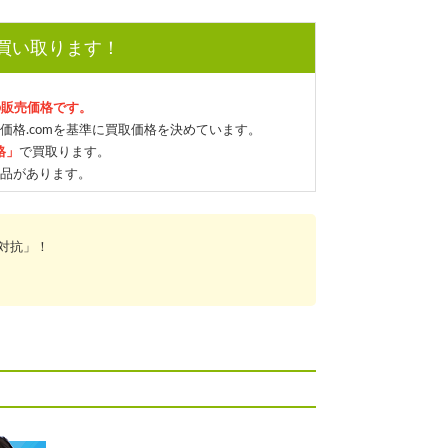
で買い取ります！
の販売価格です。
価格.comを基準に買取価格を決めています。
格」
で買取ります。
品があります。
対抗」！