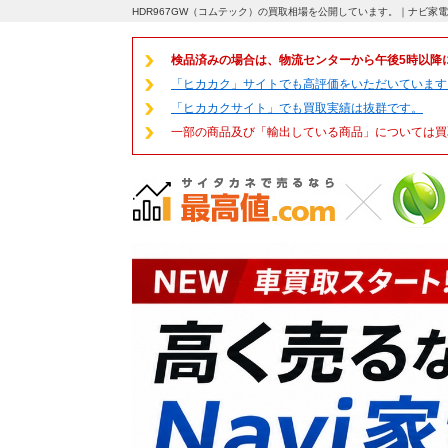
HDR967GW（コムテック）の買取相場を公開しています。｜ナビ家電
検品済みの場合は、物流センターから午後5時以降
「ヒカカク」サイトでも高評価をいただいています
「ヒカカクサイト」でも買取実績は抜群です。
一部の商品及び「輸出している商品」については買