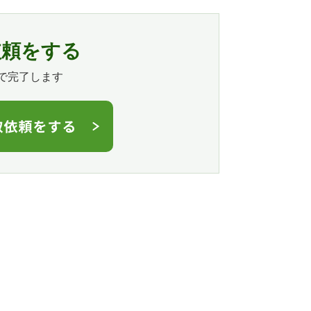
依頼をする
で完了します