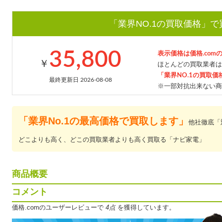
「業界NO.1の買取価格」
35,800
表示価格は価格.com
￥
ほとんどの買取業者は
「業界NO.1の買取価
最終更新日 2026-08-08
※一部対抗出来ない商
「業界No.1の最高価格で買取します」
他社徹底「
どこよりも高く、どこの買取業者よりも高く買取る「ナビ家電」
商品概要
コメント
価格.comのユーザーレビューで
4点
を獲得しています。