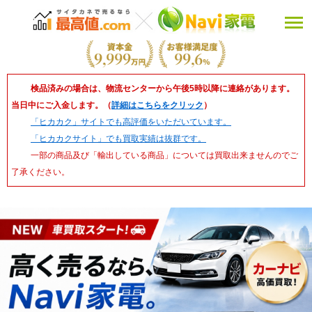
検品済みの場合は、物流センターから午後5時以降に連絡があります。
当日中にご入金します。（
詳細はこちらをクリック
）
「ヒカカク」サイトでも高評価をいただいています。
「ヒカカクサイト」でも買取実績は抜群です。
一部の商品及び「輸出している商品」については買取出来ませんのでご
了承ください。