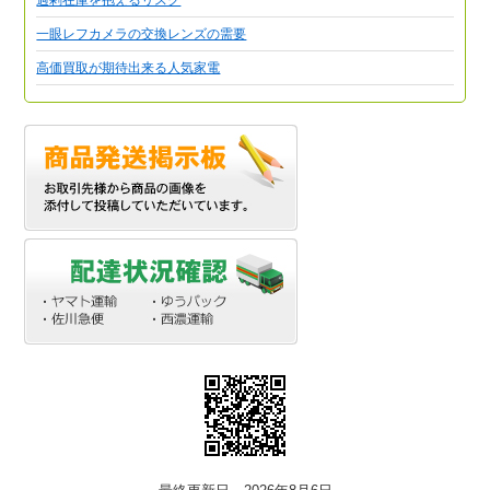
一眼レフカメラの交換レンズの需要
高価買取が期待出来る人気家電