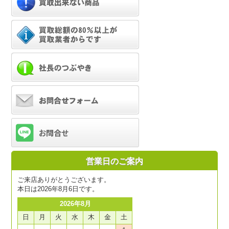
営業日のご案内
ご来店ありがとうございます。
本日は2026年8月6日です。
2026年8月
日
月
火
水
木
金
土