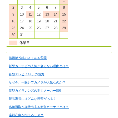
1
2
3
4
5
6
7
8
9
10
11
12
13
14
15
16
17
18
19
20
21
22
23
24
25
26
27
28
29
30
31
休業日
掲示板投稿のよくある質問
新型カーナビの人気が衰えない理由とは？
新型テレビ「4K」の魅力
なぜ今、一眼レフカメラが人気なのか？
新型カメラレンズの主力メーカー8選
新品家電にはどんな種類がある？
高価買取が期待出来る新型カーナビとは？
過剰在庫を抱えるリスク