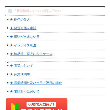
「新着情報」すべてお読み下さい。
★ 梱包の仕方
★ 発送可能＝承諾
★ 振込が出来ない日
★ インボイス制度
★ 検品後、返品になるケース
★ 直送に付いて
★ 休業期間中
★ 営業時間外及び土日・祝日の場合
★ 電話対応に付いて