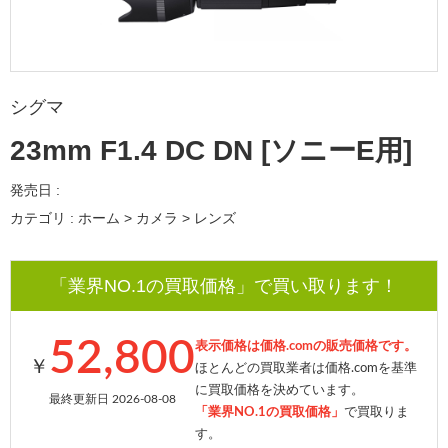
シグマ
23mm F1.4 DC DN [ソニーE用]
発売日 :
カテゴリ : ホーム > カメラ > レンズ
「業界NO.1の買取価格」で買い取ります！
52,800
表示価格は価格.comの販売価格です。
￥
ほとんどの買取業者は価格.comを基準
に買取価格を決めています。
最終更新日 2026-08-08
「業界NO.1の買取価格」
で買取りま
す。