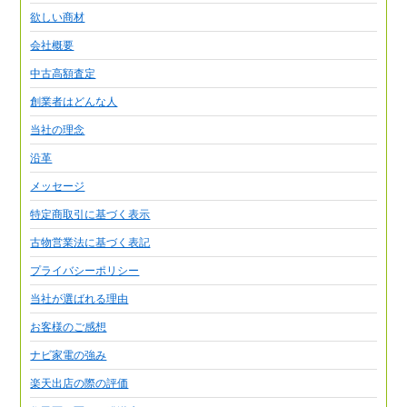
欲しい商材
会社概要
中古高額査定
創業者はどんな人
当社の理念
沿革
メッセージ
特定商取引に基づく表示
古物営業法に基づく表記
プライバシーポリシー
当社が選ばれる理由
お客様のご感想
ナビ家電の強み
楽天出店の際の評価