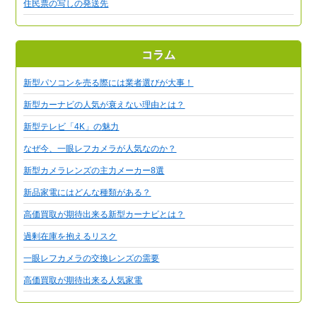
住民票の写しの発送先
コラム
新型パソコンを売る際には業者選びが大事！
新型カーナビの人気が衰えない理由とは？
新型テレビ「4K」の魅力
なぜ今、一眼レフカメラが人気なのか？
新型カメラレンズの主力メーカー8選
新品家電にはどんな種類がある？
高価買取が期待出来る新型カーナビとは？
過剰在庫を抱えるリスク
一眼レフカメラの交換レンズの需要
高価買取が期待出来る人気家電