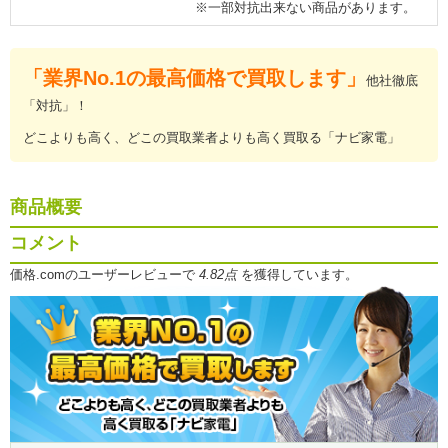
※一部対抗出来ない商品があります。
「業界No.1の最高価格で買取します」
他社徹底
「対抗」！
どこよりも高く、どこの買取業者よりも高く買取る「ナビ家電」
商品概要
コメント
価格.comのユーザーレビューで
4.82点
を獲得しています。