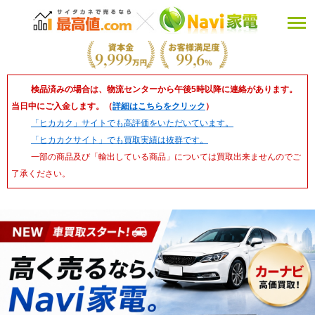
検品済みの場合は、物流センターから午後5時以降に連絡があります。
当日中にご入金します。（
詳細はこちらをクリック
）
「ヒカカク」サイトでも高評価をいただいています。
「ヒカカクサイト」でも買取実績は抜群です。
一部の商品及び「輸出している商品」については買取出来ませんのでご
了承ください。