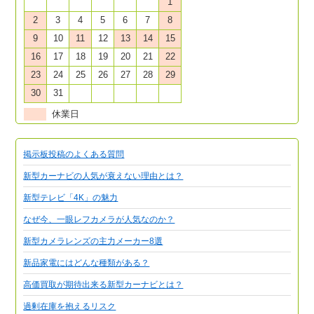
1
2
3
4
5
6
7
8
9
10
11
12
13
14
15
16
17
18
19
20
21
22
23
24
25
26
27
28
29
30
31
休業日
掲示板投稿のよくある質問
新型カーナビの人気が衰えない理由とは？
新型テレビ「4K」の魅力
なぜ今、一眼レフカメラが人気なのか？
新型カメラレンズの主力メーカー8選
新品家電にはどんな種類がある？
高価買取が期待出来る新型カーナビとは？
過剰在庫を抱えるリスク