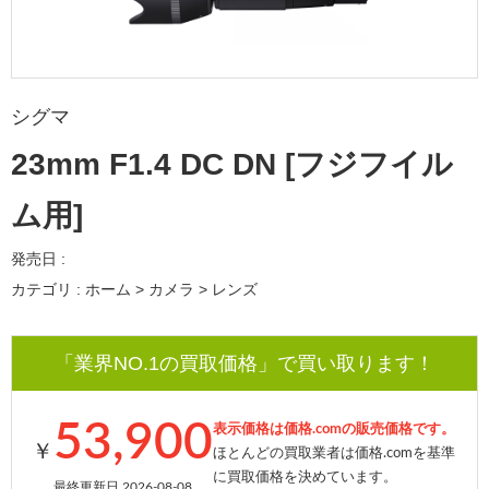
シグマ
23mm F1.4 DC DN [フジフイル
ム用]
発売日 :
カテゴリ : ホーム > カメラ > レンズ
「業界NO.1の買取価格」で買い取ります！
53,900
表示価格は価格.comの販売価格です。
￥
ほとんどの買取業者は価格.comを基準
に買取価格を決めています。
最終更新日 2026-08-08