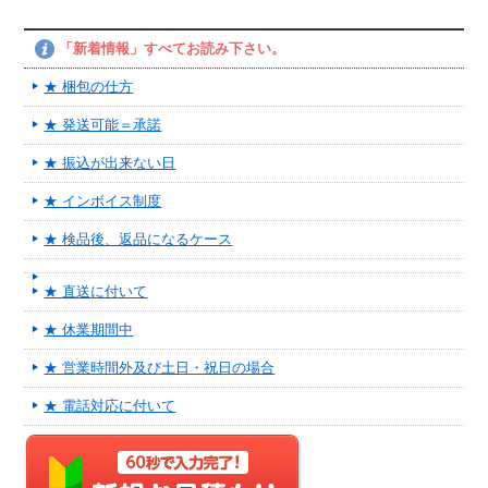
「新着情報」すべてお読み下さい。
★ 梱包の仕方
★ 発送可能＝承諾
★ 振込が出来ない日
★ インボイス制度
★ 検品後、返品になるケース
★ 直送に付いて
★ 休業期間中
★ 営業時間外及び土日・祝日の場合
★ 電話対応に付いて