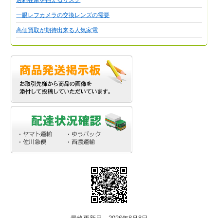
一眼レフカメラの交換レンズの需要
高価買取が期待出来る人気家電