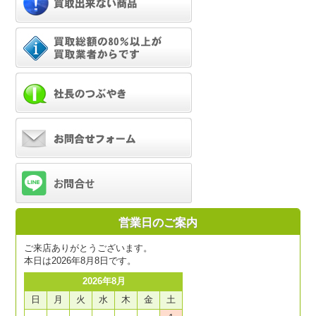
営業日のご案内
ご来店ありがとうございます。
本日は2026年8月8日です。
2026年8月
日
月
火
水
木
金
土