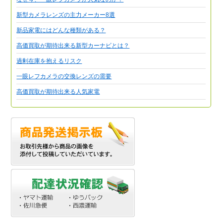
新型カメラレンズの主力メーカー8選
新品家電にはどんな種類がある？
高価買取が期待出来る新型カーナビとは？
過剰在庫を抱えるリスク
一眼レフカメラの交換レンズの需要
高価買取が期待出来る人気家電