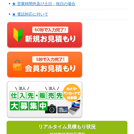
★ 営業時間外及び土日・祝日の場合
★ 電話対応に付いて
リアルタイム見積もり状況