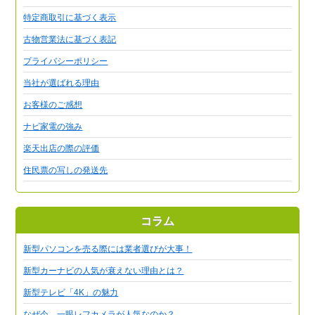
特定商取引に基づく表示
古物営業法に基づく表記
プライバシーポリシー
当社が選ばれる理由
お客様のご感想
ナビ家電の強み
楽天出店の際の評価
住民票の写しの発送先
コラム
新型パソコンを売る際には業者選びが大事！
新型カーナビの人気が衰えない理由とは？
新型テレビ「4K」の魅力
なぜ今、一眼レフカメラが人気なのか？