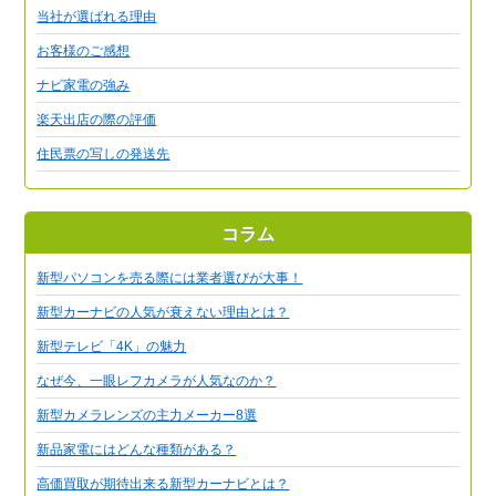
当社が選ばれる理由
お客様のご感想
ナビ家電の強み
楽天出店の際の評価
住民票の写しの発送先
コラム
新型パソコンを売る際には業者選びが大事！
新型カーナビの人気が衰えない理由とは？
新型テレビ「4K」の魅力
なぜ今、一眼レフカメラが人気なのか？
新型カメラレンズの主力メーカー8選
新品家電にはどんな種類がある？
高価買取が期待出来る新型カーナビとは？