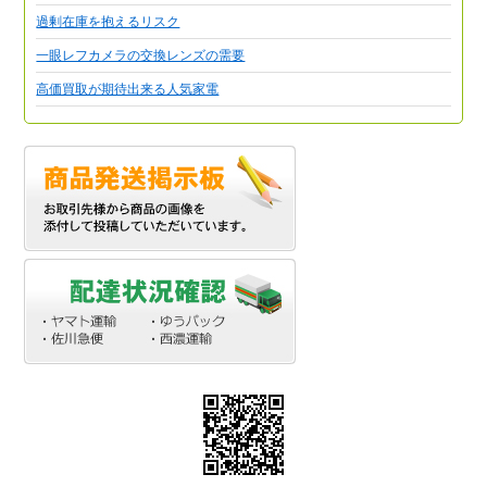
過剰在庫を抱えるリスク
一眼レフカメラの交換レンズの需要
高価買取が期待出来る人気家電