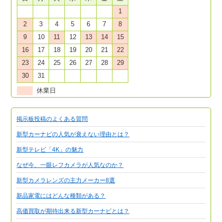
1
2
3
4
5
6
7
8
9
10
11
12
13
14
15
16
17
18
19
20
21
22
23
24
25
26
27
28
29
30
31
休業日
掲示板投稿のよくある質問
新型カーナビの人気が衰えない理由とは？
新型テレビ「4K」の魅力
なぜ今、一眼レフカメラが人気なのか？
新型カメラレンズの主力メーカー8選
新品家電にはどんな種類がある？
高価買取が期待出来る新型カーナビとは？