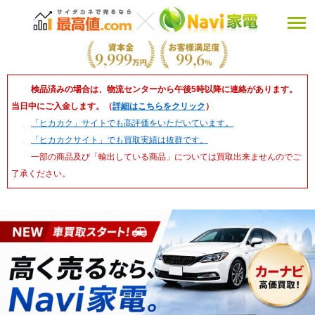
検品済みの場合は、物流センターから午後5時以降に連絡があります。
当日中にご入金します。（
詳細はこちらをクリック
）
「ヒカカク」サイトでも高評価をいただいています。
「ヒカカクサイト」でも買取実績は抜群です。
一部の商品及び「輸出している商品」については買取出来ませんのでご
了承ください。