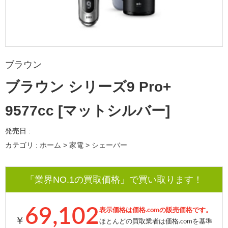
ブラウン
ブラウン シリーズ9 Pro+
9577cc [マットシルバー]
発売日 :
カテゴリ : ホーム > 家電 > シェーバー
「業界NO.1の買取価格」で買い取ります！
69,102
表示価格は価格.comの販売価格です。
￥
ほとんどの買取業者は価格.comを基準