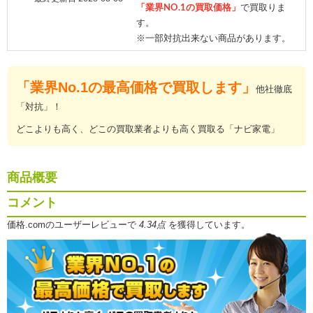
「業界NO.1の買取価格」
で買取りま
す。
※一部対抗出来ない商品があります。
「業界No.1の最高価格で買取します」
他社徹底
「対抗」！
どこよりも高く、どこの買取業者よりも高く買取る「ナビ家電」
商品概要
コメント
価格.comのユーザーレビューで
4.34点
を獲得しています。