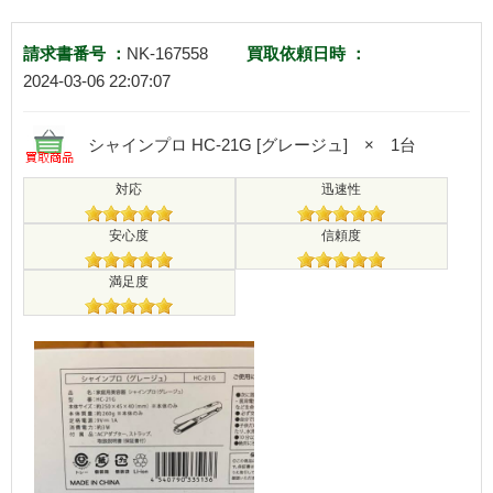
請求書番号 ：
NK-167558
買取依頼日時 ：
2024-03-06 22:07:07
シャインプロ HC-21G [グレージュ] × 1台
対応
迅速性
安心度
信頼度
満足度