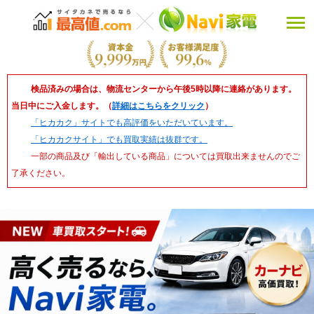
検品済みの場合は、物流センターから午後5時以降に連絡があります。
当日中にご入金します。（
詳細はこちらをクリック
）
「ヒカカク」サイトでも高評価をいただいています。
「ヒカカクサイト」でも買取実績は抜群です。
一部の商品及び「輸出している商品」については買取出来ませんのでご
了承ください。