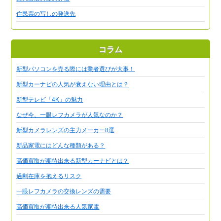
住民票の写しの発送先
コラム
新型パソコンを売る際には業者選びが大事！
新型カーナビの人気が衰えない理由とは？
新型テレビ「4K」の魅力
なぜ今、一眼レフカメラが人気なのか？
新型カメラレンズの主力メーカー8選
新品家電にはどんな種類がある？
高価買取が期待出来る新型カーナビとは？
過剰在庫を抱えるリスク
一眼レフカメラの交換レンズの需要
高価買取が期待出来る人気家電