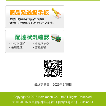
最終更新日 2026年8月8日
Copyright © 2018 Navikaden Co.,Ltd All Rights Reserved.
〒110-0016 東京都台東区台東1丁目9番4号 松浦 Building 5F