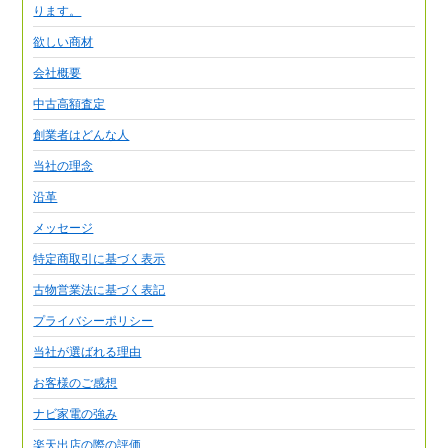
ります。
欲しい商材
会社概要
中古高額査定
創業者はどんな人
当社の理念
沿革
メッセージ
特定商取引に基づく表示
古物営業法に基づく表記
プライバシーポリシー
当社が選ばれる理由
お客様のご感想
ナビ家電の強み
楽天出店の際の評価