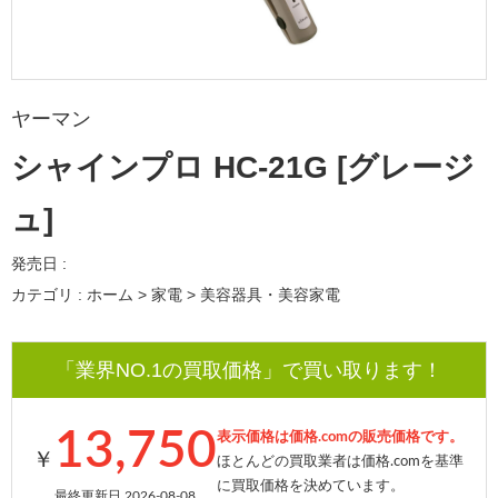
ヤーマン
シャインプロ HC-21G [グレージ
ュ]
発売日 :
カテゴリ : ホーム > 家電 > 美容器具・美容家電
「業界NO.1の買取価格」で買い取ります！
13,750
表示価格は価格.comの販売価格です。
￥
ほとんどの買取業者は価格.comを基準
に買取価格を決めています。
最終更新日 2026-08-08