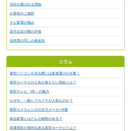
当社が選ばれる理由
お客様のご感想
ナビ家電の強み
楽天出店の際の評価
住民票の写しの発送先
コラム
新型パソコンを売る際には業者選びが大事！
新型カーナビの人気が衰えない理由とは？
新型テレビ「4K」の魅力
なぜ今、一眼レフカメラが人気なのか？
新型カメラレンズの主力メーカー8選
新品家電にはどんな種類がある？
高価買取が期待出来る新型カーナビとは？