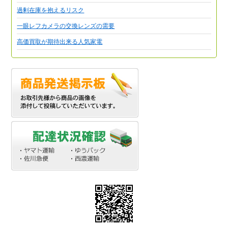
過剰在庫を抱えるリスク
一眼レフカメラの交換レンズの需要
高価買取が期待出来る人気家電