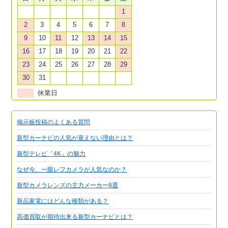
1
2
3
4
5
6
7
8
9
10
11
12
13
14
15
16
17
18
19
20
21
22
23
24
25
26
27
28
29
30
31
休業日
掲示板投稿のよくある質問
新型カーナビの人気が衰えない理由とは？
新型テレビ「4K」の魅力
なぜ今、一眼レフカメラが人気なのか？
新型カメラレンズの主力メーカー8選
新品家電にはどんな種類がある？
高価買取が期待出来る新型カーナビとは？