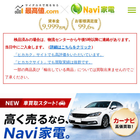
検品済みの場合は、物流センターから午後5時以降に連絡があります。
当日中にご入金します。（
詳細はこちらをクリック
）
「ヒカカク」サイトでも高評価をいただいています。
「ヒカカクサイト」でも買取実績は抜群です。
一部の商品及び「輸出している商品」については買取出来ませんのでご
了承ください。