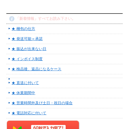
「新着情報」すべてお読み下さい。
★ 梱包の仕方
★ 発送可能＝承諾
★ 振込が出来ない日
★ インボイス制度
★ 検品後、返品になるケース
★ 直送に付いて
★ 休業期間中
★ 営業時間外及び土日・祝日の場合
★ 電話対応に付いて