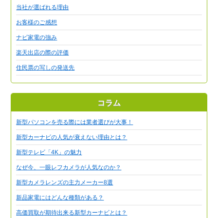
当社が選ばれる理由
お客様のご感想
ナビ家電の強み
楽天出店の際の評価
住民票の写しの発送先
コラム
新型パソコンを売る際には業者選びが大事！
新型カーナビの人気が衰えない理由とは？
新型テレビ「4K」の魅力
なぜ今、一眼レフカメラが人気なのか？
新型カメラレンズの主力メーカー8選
新品家電にはどんな種類がある？
高価買取が期待出来る新型カーナビとは？