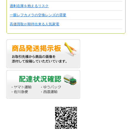
過剰在庫を抱えるリスク
一眼レフカメラの交換レンズの需要
高価買取が期待出来る人気家電