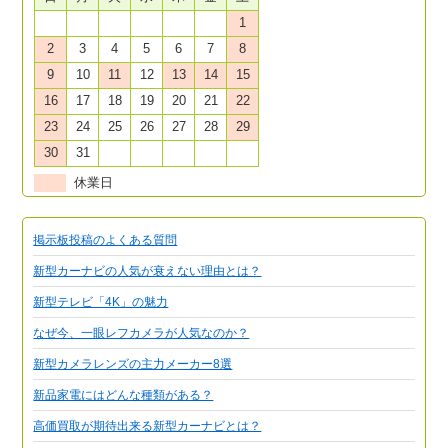
1
2
3
4
5
6
7
8
9
10
11
12
13
14
15
16
17
18
19
20
21
22
23
24
25
26
27
28
29
30
31
休業日
掲示板投稿のよくある質問
新型カーナビの人気が衰えない理由とは？
新型テレビ「4K」の魅力
なぜ今、一眼レフカメラが人気なのか？
新型カメラレンズの主力メーカー8選
新品家電にはどんな種類がある？
高価買取が期待出来る新型カーナビとは？