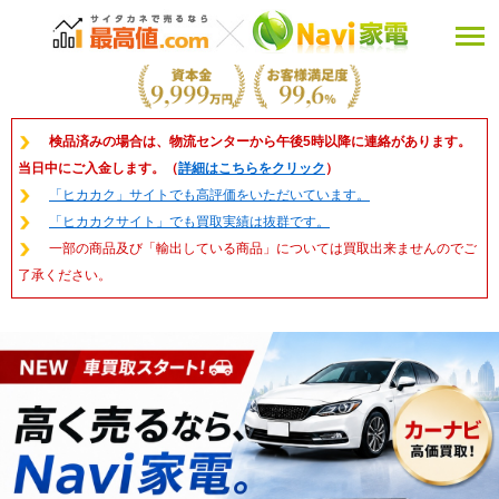
検品済みの場合は、物流センターから午後5時以降に連絡があります。
当日中にご入金します。（
詳細はこちらをクリック
）
「ヒカカク」サイトでも高評価をいただいています。
「ヒカカクサイト」でも買取実績は抜群です。
一部の商品及び「輸出している商品」については買取出来ませんのでご
了承ください。