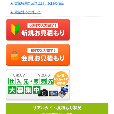
★ 営業時間外及び土日・祝日の場合
★ 電話対応に付いて
リアルタイム見積もり状況