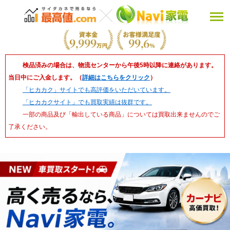
検品済みの場合は、物流センターから午後5時以降に連絡があります。
当日中にご入金します。（
詳細はこちらをクリック
）
「ヒカカク」サイトでも高評価をいただいています。
「ヒカカクサイト」でも買取実績は抜群です。
一部の商品及び「輸出している商品」については買取出来ませんのでご
了承ください。