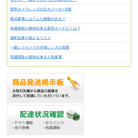
新型カメラレンズの主力メーカー8選
新品家電にはどんな種類がある？
高価買取が期待出来る新型カーナビとは？
過剰在庫を抱えるリスク
一眼レフカメラの交換レンズの需要
高価買取が期待出来る人気家電