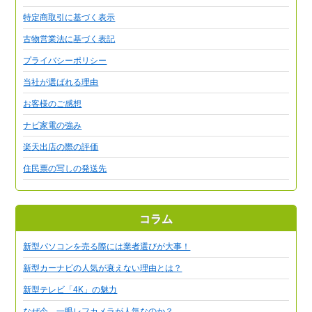
特定商取引に基づく表示
古物営業法に基づく表記
プライバシーポリシー
当社が選ばれる理由
お客様のご感想
ナビ家電の強み
楽天出店の際の評価
住民票の写しの発送先
コラム
新型パソコンを売る際には業者選びが大事！
新型カーナビの人気が衰えない理由とは？
新型テレビ「4K」の魅力
なぜ今、一眼レフカメラが人気なのか？