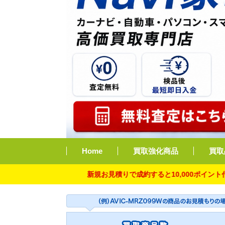
Home
買取強化商品
買取
新規お見積りで成約すると10,000ポイント付与