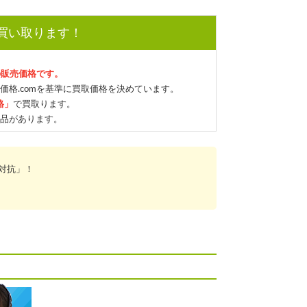
で買い取ります！
の販売価格です。
価格.comを基準に買取価格を決めています。
格」
で買取ります。
品があります。
対抗」！