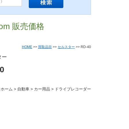
com 販売価格
HOME
>>
買取品目
>>
セルスター
>> RD-40
ター
0
 ホーム > 自動車 > カー用品 > ドライブレコーダー