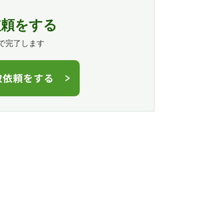
依頼をする
で完了します