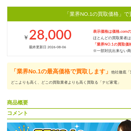
「業界NO.1の買取価格」
28,000
表示価格は価格.com
￥
ほとんどの買取業者は
「業界NO.1の買取価
最終更新日 2026-08-06
※一部対抗出来ない商
「業界No.1の最高価格で買取します」
他社徹底「
どこよりも高く、どこの買取業者よりも高く買取る「ナビ家電」
商品概要
コメント