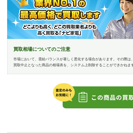
買取相場についてのご注意
市場において、需給バランスが著しく悪化する場合があります。その際は
買取中止となった商品の相場表を、システム上削除することができかねま