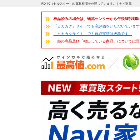
RD-40（セルスター）の買取相場を公開しています。｜ナビ家電
検品済みの場合は、物流センターから午後5時以降
「ヒカカク」サイトでも高評価をいただいています
「ヒカカクサイト」でも買取実績は抜群です。
一部の商品及び「輸出している商品」については買