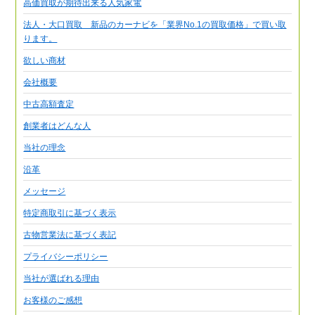
高価買取が期待出来る人気家電
法人・大口買取 新品のカーナビを「業界No.1の買取価格」で買い取
ります。
欲しい商材
会社概要
中古高額査定
創業者はどんな人
当社の理念
沿革
メッセージ
特定商取引に基づく表示
古物営業法に基づく表記
プライバシーポリシー
当社が選ばれる理由
お客様のご感想