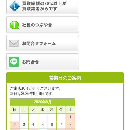
営業日のご案内
ご来店ありがとうございます。
本日は2026年8月8日です。
2026年8月
日
月
火
水
木
金
土
1
2
3
4
5
6
7
8