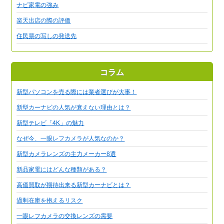
ナビ家電の強み
楽天出店の際の評価
住民票の写しの発送先
コラム
新型パソコンを売る際には業者選びが大事！
新型カーナビの人気が衰えない理由とは？
新型テレビ「4K」の魅力
なぜ今、一眼レフカメラが人気なのか？
新型カメラレンズの主力メーカー8選
新品家電にはどんな種類がある？
高価買取が期待出来る新型カーナビとは？
過剰在庫を抱えるリスク
一眼レフカメラの交換レンズの需要