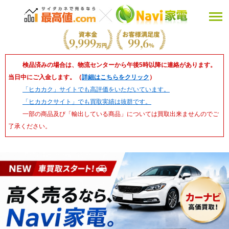
検品済みの場合は、物流センターから午後5時以降に連絡があります。
当日中にご入金します。（
詳細はこちらをクリック
）
「ヒカカク」サイトでも高評価をいただいています。
「ヒカカクサイト」でも買取実績は抜群です。
一部の商品及び「輸出している商品」については買取出来ませんのでご
了承ください。