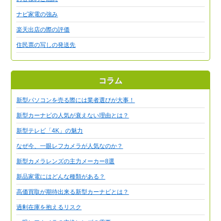
ナビ家電の強み
楽天出店の際の評価
住民票の写しの発送先
コラム
新型パソコンを売る際には業者選びが大事！
新型カーナビの人気が衰えない理由とは？
新型テレビ「4K」の魅力
なぜ今、一眼レフカメラが人気なのか？
新型カメラレンズの主力メーカー8選
新品家電にはどんな種類がある？
高価買取が期待出来る新型カーナビとは？
過剰在庫を抱えるリスク