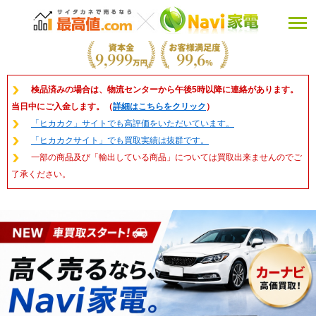
検品済みの場合は、物流センターから午後5時以降に連絡があります。
当日中にご入金します。（
詳細はこちらをクリック
）
「ヒカカク」サイトでも高評価をいただいています。
「ヒカカクサイト」でも買取実績は抜群です。
一部の商品及び「輸出している商品」については買取出来ませんのでご
了承ください。