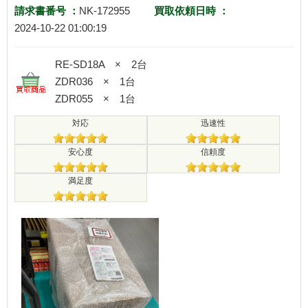
請求書番号 ：
NK-172955
買取依頼日時 ：
2024-10-22 01:00:19
RE-SD18A × 2台
ZDR036 × 1台
ZDR055 × 1台
対応
迅速性
安心度
信頼度
満足度