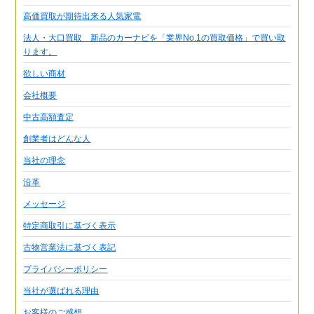
高価買取が期待出来る人気家電
法人・大口買取 新品のカーナビを「業界No.1の買取価格」で買い取
ります。
欲しい商材
会社概要
中古高額査定
創業者はどんな人
当社の理念
沿革
メッセージ
特定商取引に基づく表示
古物営業法に基づく表記
プライバシーポリシー
当社が選ばれる理由
お客様のご感想