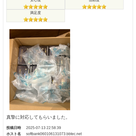
安心度
信頼度
満足度
真摯に対応してもらいました。
投稿日時
2025-07-13 22:58:39
ホスト名
softbank060106131073.bbtec.net