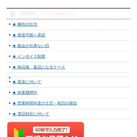
「新着情報」すべてお読み下さい。
★ 梱包の仕方
★ 発送可能＝承諾
★ 振込が出来ない日
★ インボイス制度
★ 検品後、返品になるケース
★ 直送に付いて
★ 休業期間中
★ 営業時間外及び土日・祝日の場合
★ 電話対応に付いて