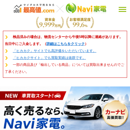
検品済みの場合は、物流センターから午後5時以降に連絡があります。
当日中にご入金します。（
詳細はこちらをクリック
）
「ヒカカク」サイトでも高評価をいただいています。
「ヒカカクサイト」でも買取実績は抜群です。
一部の商品及び「輸出している商品」については買取出来ませんのでご
了承ください。