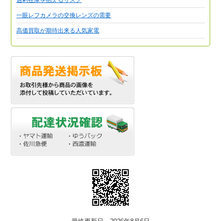
一眼レフカメラの交換レンズの需要
高価買取が期待出来る人気家電