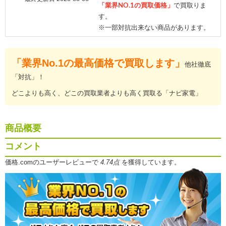
「業界NO.1の買取価格」
で買取りま
す。
※一部対抗出来ない商品があります。
「業界No.1の最高価格で買取します」
他社徹底
「対抗」！
どこよりも高く、どこの買取業者よりも高く買取る「ナビ家電」
商品概要
コメント
価格.comのユーザーレビューで
4.74点
を獲得しています。