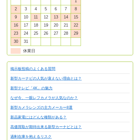
1
2
3
4
5
6
7
8
9
10
11
12
13
14
15
16
17
18
19
20
21
22
23
24
25
26
27
28
29
30
31
休業日
掲示板投稿のよくある質問
新型カーナビの人気が衰えない理由とは？
新型テレビ「4K」の魅力
なぜ今、一眼レフカメラが人気なのか？
新型カメラレンズの主力メーカー8選
新品家電にはどんな種類がある？
高価買取が期待出来る新型カーナビとは？
過剰在庫を抱えるリスク