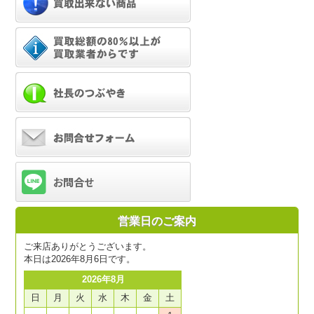
営業日のご案内
ご来店ありがとうございます。
本日は2026年8月6日です。
2026年8月
日
月
火
水
木
金
土