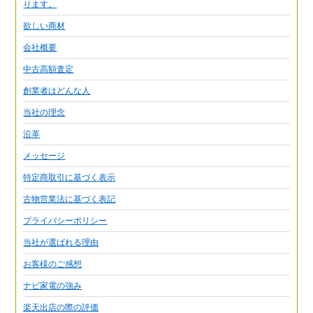
ります。
欲しい商材
会社概要
中古高額査定
創業者はどんな人
当社の理念
沿革
メッセージ
特定商取引に基づく表示
古物営業法に基づく表記
プライバシーポリシー
当社が選ばれる理由
お客様のご感想
ナビ家電の強み
楽天出店の際の評価