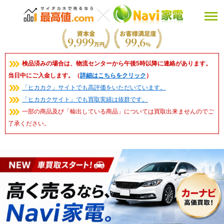
検品済みの場合は、物流センターから午後5時以降に連絡があります。
当日中にご入金します。（
詳細はこちらをクリック
）
「ヒカカク」サイトでも高評価をいただいています。
「ヒカカクサイト」でも買取実績は抜群です。
一部の商品及び「輸出している商品」については買取出来ませんのでご
了承ください。