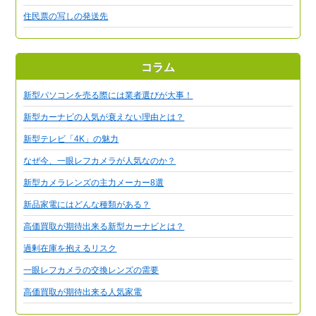
住民票の写しの発送先
コラム
新型パソコンを売る際には業者選びが大事！
新型カーナビの人気が衰えない理由とは？
新型テレビ「4K」の魅力
なぜ今、一眼レフカメラが人気なのか？
新型カメラレンズの主力メーカー8選
新品家電にはどんな種類がある？
高価買取が期待出来る新型カーナビとは？
過剰在庫を抱えるリスク
一眼レフカメラの交換レンズの需要
高価買取が期待出来る人気家電