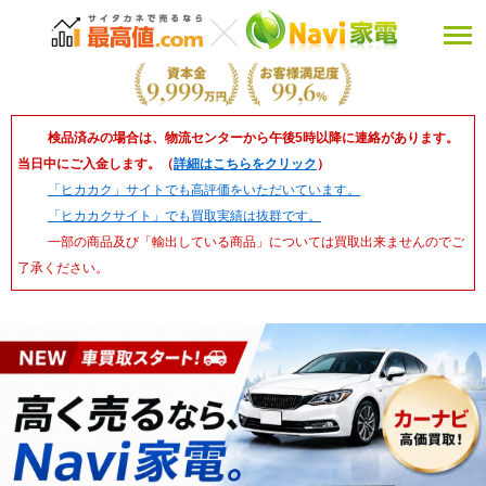
検品済みの場合は、物流センターから午後5時以降に連絡があります。
当日中にご入金します。（
詳細はこちらをクリック
）
「ヒカカク」サイトでも高評価をいただいています。
「ヒカカクサイト」でも買取実績は抜群です。
一部の商品及び「輸出している商品」については買取出来ませんのでご
了承ください。