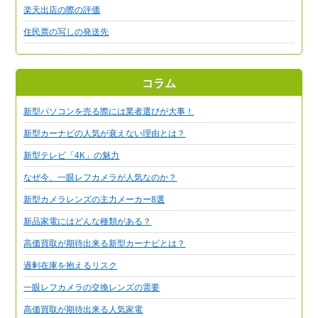
楽天出店の際の評価
住民票の写しの発送先
コラム
新型パソコンを売る際には業者選びが大事！
新型カーナビの人気が衰えない理由とは？
新型テレビ「4K」の魅力
なぜ今、一眼レフカメラが人気なのか？
新型カメラレンズの主力メーカー8選
新品家電にはどんな種類がある？
高価買取が期待出来る新型カーナビとは？
過剰在庫を抱えるリスク
一眼レフカメラの交換レンズの需要
高価買取が期待出来る人気家電