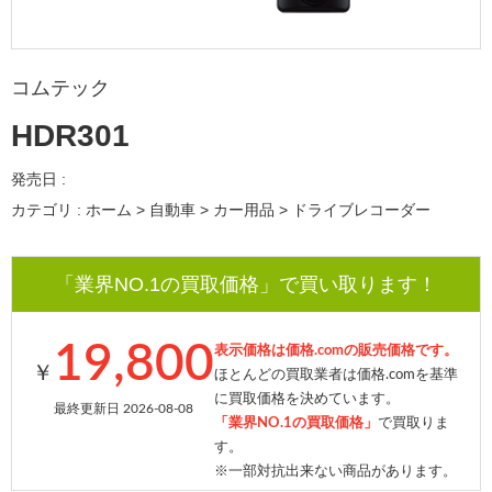
コムテック
HDR301
発売日 :
カテゴリ : ホーム > 自動車 > カー用品 > ドライブレコーダー
「業界NO.1の買取価格」で買い取ります！
19,800
表示価格は価格.comの販売価格です。
￥
ほとんどの買取業者は価格.comを基準
に買取価格を決めています。
最終更新日 2026-08-08
「業界NO.1の買取価格」
で買取りま
す。
※一部対抗出来ない商品があります。