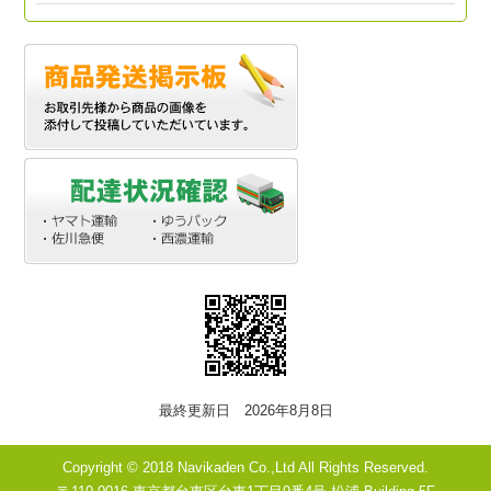
最終更新日 2026年8月8日
Copyright © 2018 Navikaden Co.,Ltd All Rights Reserved.