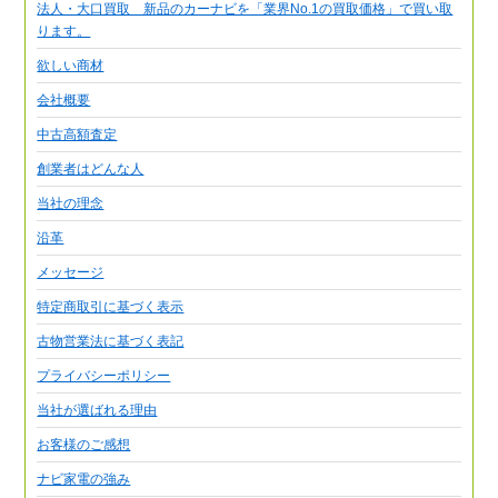
法人・大口買取 新品のカーナビを「業界No.1の買取価格」で買い取
ります。
欲しい商材
会社概要
中古高額査定
創業者はどんな人
当社の理念
沿革
メッセージ
特定商取引に基づく表示
古物営業法に基づく表記
プライバシーポリシー
当社が選ばれる理由
お客様のご感想
ナビ家電の強み