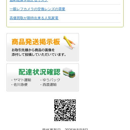
一眼レフカメラの交換レンズの需要
高価買取が期待出来る人気家電