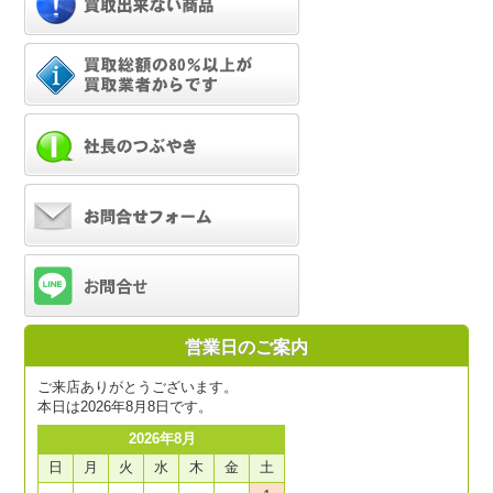
営業日のご案内
ご来店ありがとうございます。
本日は2026年8月8日です。
2026年8月
日
月
火
水
木
金
土