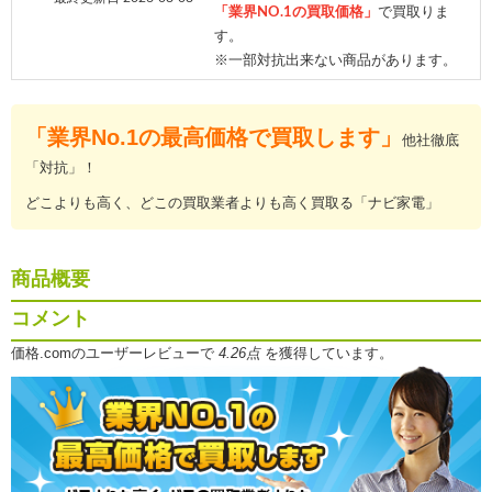
「業界NO.1の買取価格」
で買取りま
す。
※一部対抗出来ない商品があります。
「業界No.1の最高価格で買取します」
他社徹底
「対抗」！
どこよりも高く、どこの買取業者よりも高く買取る「ナビ家電」
商品概要
コメント
価格.comのユーザーレビューで
4.26点
を獲得しています。