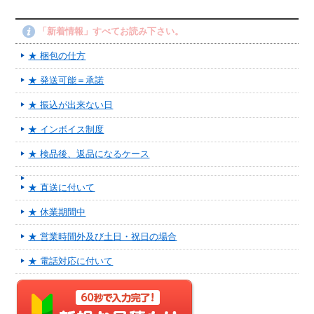
「新着情報」すべてお読み下さい。
★ 梱包の仕方
★ 発送可能＝承諾
★ 振込が出来ない日
★ インボイス制度
★ 検品後、返品になるケース
★ 直送に付いて
★ 休業期間中
★ 営業時間外及び土日・祝日の場合
★ 電話対応に付いて