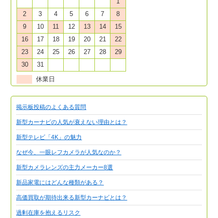
1
2
3
4
5
6
7
8
9
10
11
12
13
14
15
16
17
18
19
20
21
22
23
24
25
26
27
28
29
30
31
休業日
掲示板投稿のよくある質問
新型カーナビの人気が衰えない理由とは？
新型テレビ「4K」の魅力
なぜ今、一眼レフカメラが人気なのか？
新型カメラレンズの主力メーカー8選
新品家電にはどんな種類がある？
高価買取が期待出来る新型カーナビとは？
過剰在庫を抱えるリスク