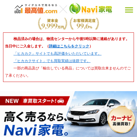
検品済みの場合は、物流センターから午後5時以降に連絡があります。
当日中にご入金します。（
詳細はこちらをクリック
）
「ヒカカク」サイトでも高評価をいただいています。
「ヒカカクサイト」でも買取実績は抜群です。
一部の商品及び「輸出している商品」については買取出来ませんのでご
了承ください。