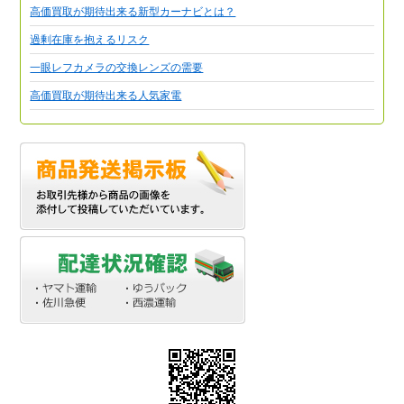
高価買取が期待出来る新型カーナビとは？
過剰在庫を抱えるリスク
一眼レフカメラの交換レンズの需要
高価買取が期待出来る人気家電