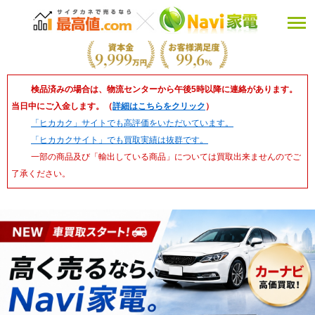
検品済みの場合は、物流センターから午後5時以降に連絡があります。
当日中にご入金します。（
詳細はこちらをクリック
）
「ヒカカク」サイトでも高評価をいただいています。
「ヒカカクサイト」でも買取実績は抜群です。
一部の商品及び「輸出している商品」については買取出来ませんのでご
了承ください。