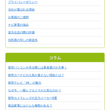
プライバシーポリシー
当社が選ばれる理由
お客様のご感想
ナビ家電の強み
楽天出店の際の評価
住民票の写しの発送先
コラム
新型パソコンを売る際には業者選びが大事！
新型カーナビの人気が衰えない理由とは？
新型テレビ「4K」の魅力
なぜ今、一眼レフカメラが人気なのか？
新型カメラレンズの主力メーカー8選
新品家電にはどんな種類がある？