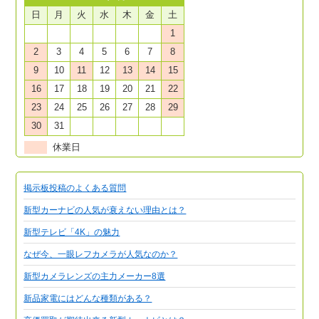
日
月
火
水
木
金
土
1
2
3
4
5
6
7
8
9
10
11
12
13
14
15
16
17
18
19
20
21
22
23
24
25
26
27
28
29
30
31
休業日
掲示板投稿のよくある質問
新型カーナビの人気が衰えない理由とは？
新型テレビ「4K」の魅力
なぜ今、一眼レフカメラが人気なのか？
新型カメラレンズの主力メーカー8選
新品家電にはどんな種類がある？