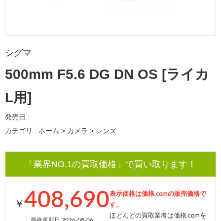
シグマ
500mm F5.6 DG DN OS [ライカ
L用]
発売日 :
カテゴリ : ホーム > カメラ > レンズ
「業界NO.1の買取価格」で買い取ります！
408,690
表示価格は価格.comの販売価格で
￥
す。
ほとんどの買取業者は価格.comを
最終更新日 2026-08-06