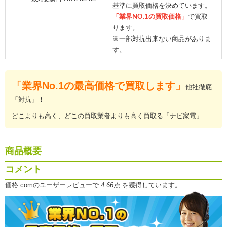
基準に買取価格を決めています。
「業界NO.1の買取価格」
で買取
ります。
※一部対抗出来ない商品がありま
す。
「業界No.1の最高価格で買取します」
他社徹底
「対抗」！
どこよりも高く、どこの買取業者よりも高く買取る「ナビ家電」
商品概要
コメント
価格.comのユーザーレビューで
4.66点
を獲得しています。