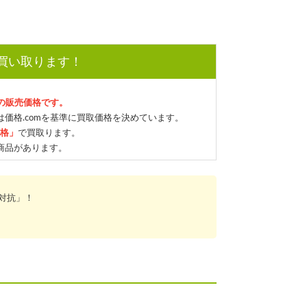
で買い取ります！
mの販売価格です。
価格.comを基準に買取価格を決めています。
価格」
で買取ります。
商品があります。
対抗」！