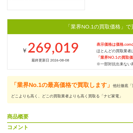
「業界NO.1の買取価格」
269,019
表示価格は価格.co
￥
ほとんどの買取業者は
「業界NO.1の買取
最終更新日 2026-08-08
※一部対抗出来ない
「業界No.1の最高価格で買取します」
他社徹底「
どこよりも高く、どこの買取業者よりも高く買取る「ナビ家電」
商品概要
コメント