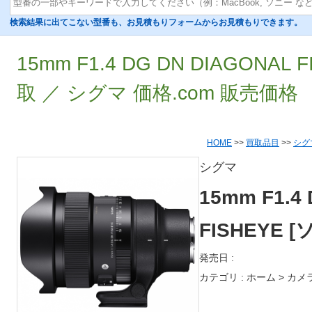
検索結果に出てこない型番も、お見積もりフォームからお見積もりできます。
15mm F1.4 DG DN DIAGONAL
取 ／ シグマ 価格.com 販売価格
HOME
>>
買取品目
>>
シグ
シグマ
15mm F1.4
FISHEYE 
発売日 :
カテゴリ : ホーム > カメ