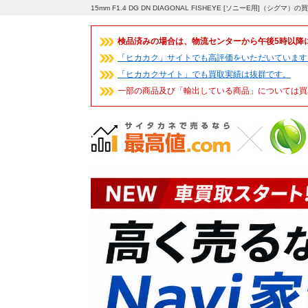
15mm F1.4 DG DN DIAGONAL FISHEYE [ソニーE用]（
検品済みの場合は、物流センターから午後5時以降
「ヒカカク」サイトでも高評価をいただいています
「ヒカカクサイト」でも買取実績は抜群です。
一部の商品及び「輸出している商品」については買