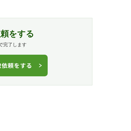
依頼をする
で完了します