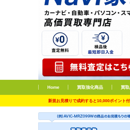
Home
買取強化商品
買取
新規お見積りで成約すると10,000ポイント付与