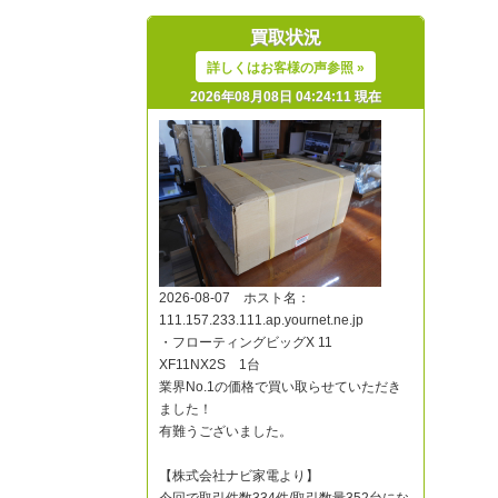
買取状況
詳しくはお客様の声参照 »
2026年08月08日 04:24:11 現在