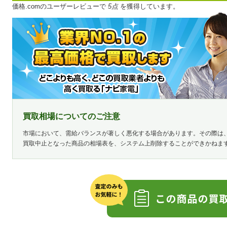
価格.comのユーザーレビューで
5点
を獲得しています。
買取相場についてのご注意
市場において、需給バランスが著しく悪化する場合があります。その際は
買取中止となった商品の相場表を、システム上削除することができかねま