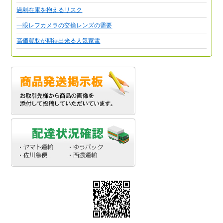
過剰在庫を抱えるリスク
一眼レフカメラの交換レンズの需要
高価買取が期待出来る人気家電