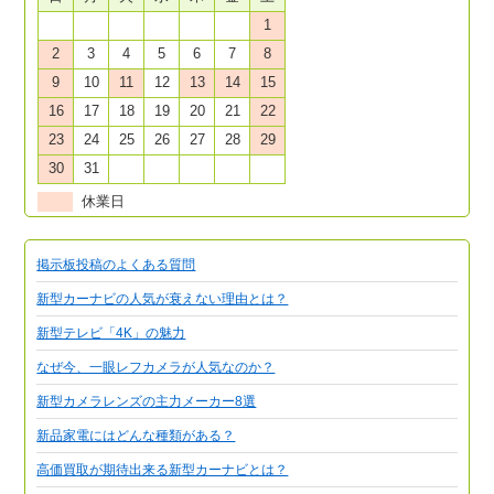
1
2
3
4
5
6
7
8
9
10
11
12
13
14
15
16
17
18
19
20
21
22
23
24
25
26
27
28
29
30
31
休業日
掲示板投稿のよくある質問
新型カーナビの人気が衰えない理由とは？
新型テレビ「4K」の魅力
なぜ今、一眼レフカメラが人気なのか？
新型カメラレンズの主力メーカー8選
新品家電にはどんな種類がある？
高価買取が期待出来る新型カーナビとは？