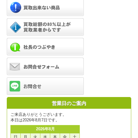
営業日のご案内
ご来店ありがとうございます。
本日は2026年8月7日です。
2026年8月
日
月
火
水
木
金
土