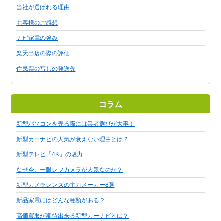
当社が選ばれる理由
お客様のご感想
ナビ家電の強み
楽天出店の際の評価
住民票の写しの発送先
コラム
新型パソコンを売る際には業者選びが大事！
新型カーナビの人気が衰えない理由とは？
新型テレビ「4K」の魅力
なぜ今、一眼レフカメラが人気なのか？
新型カメラレンズの主力メーカー8選
新品家電にはどんな種類がある？
高価買取が期待出来る新型カーナビとは？