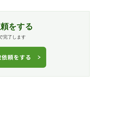
依頼をする
で完了します