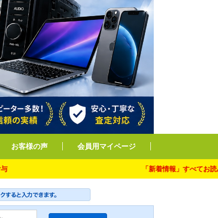
お客様の声
会員用マイページ
「新着情報」すべてお読み下さい