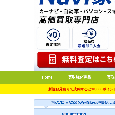
Home
買取強化商品
買取
新規お見積りで成約すると10,000ポイント付与