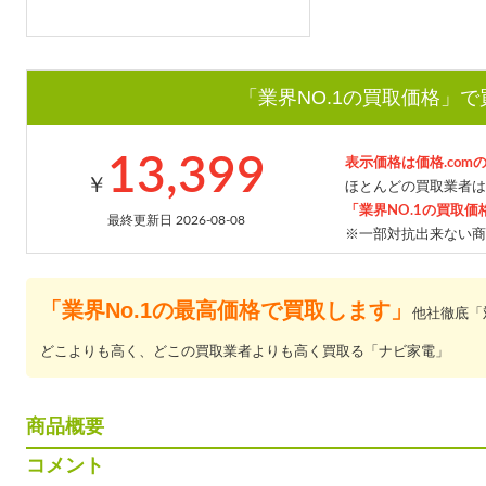
「業界NO.1の買取価格」
13,399
表示価格は価格.com
￥
ほとんどの買取業者は
「業界NO.1の買取価
最終更新日 2026-08-08
※一部対抗出来ない商
「業界No.1の最高価格で買取します」
他社徹底「
どこよりも高く、どこの買取業者よりも高く買取る「ナビ家電」
商品概要
コメント