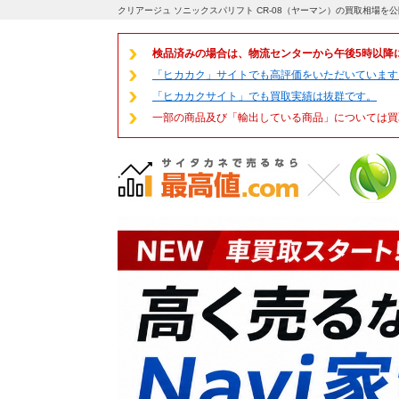
クリアージュ ソニックスパリフト CR-08（ヤーマン）の買取相場を
検品済みの場合は、物流センターから午後5時以降
「ヒカカク」サイトでも高評価をいただいています
「ヒカカクサイト」でも買取実績は抜群です。
一部の商品及び「輸出している商品」については買