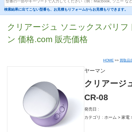
検索結果に出てこない型番も、お見積もりフォームからお見積もりできます。
クリアージュ ソニックスパリフト C
ン 価格.com 販売価格
HOME
>>
買取品
ヤーマン
クリアージ
CR-08
発売日 :
カテゴリ : ホーム > 家