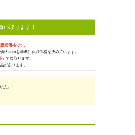
で買い取ります！
の販売価格です。
価格.comを基準に買取価格を決めています。
格」
で買取ります。
品があります。
対抗」！