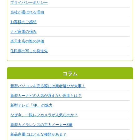
プライバシーポリシー
当社が選ばれる理由
お客様のご感想
ナビ家電の強み
楽天出店の際の評価
住民票の写しの発送先
コラム
新型パソコンを売る際には業者選びが大事！
新型カーナビの人気が衰えない理由とは？
新型テレビ「4K」の魅力
なぜ今、一眼レフカメラが人気なのか？
新型カメラレンズの主力メーカー8選
新品家電にはどんな種類がある？