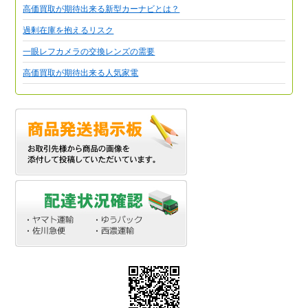
高価買取が期待出来る新型カーナビとは？
過剰在庫を抱えるリスク
一眼レフカメラの交換レンズの需要
高価買取が期待出来る人気家電