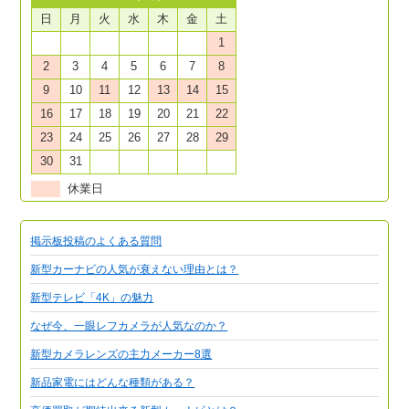
日
月
火
水
木
金
土
1
2
3
4
5
6
7
8
9
10
11
12
13
14
15
16
17
18
19
20
21
22
23
24
25
26
27
28
29
30
31
休業日
掲示板投稿のよくある質問
新型カーナビの人気が衰えない理由とは？
新型テレビ「4K」の魅力
なぜ今、一眼レフカメラが人気なのか？
新型カメラレンズの主力メーカー8選
新品家電にはどんな種類がある？