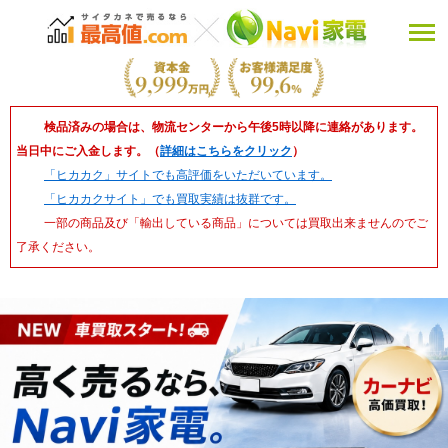
検品済みの場合は、物流センターから午後5時以降に連絡があります。
当日中にご入金します。（
詳細はこちらをクリック
）
「ヒカカク」サイトでも高評価をいただいています。
「ヒカカクサイト」でも買取実績は抜群です。
一部の商品及び「輸出している商品」については買取出来ませんのでご
了承ください。