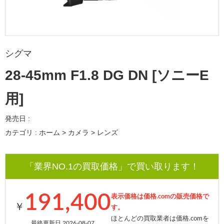
シグマ
28-45mm F1.8 DG DN [ソニーE
用]
発売日 :
カテゴリ : ホーム > カメラ > レンズ
「業界NO.1の買取価格」で買い取ります！
191,400
表示価格は価格.comの販売価格で
￥
す。
ほとんどの買取業者は価格.comを
最終更新日 2026-08-07