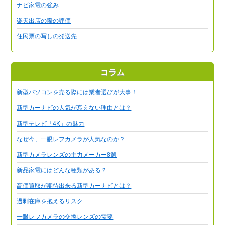
ナビ家電の強み
楽天出店の際の評価
住民票の写しの発送先
コラム
新型パソコンを売る際には業者選びが大事！
新型カーナビの人気が衰えない理由とは？
新型テレビ「4K」の魅力
なぜ今、一眼レフカメラが人気なのか？
新型カメラレンズの主力メーカー8選
新品家電にはどんな種類がある？
高価買取が期待出来る新型カーナビとは？
過剰在庫を抱えるリスク
一眼レフカメラの交換レンズの需要