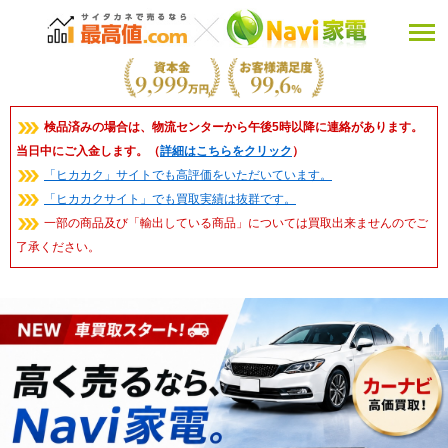
検品済みの場合は、物流センターから午後5時以降に連絡があります。
当日中にご入金します。（
詳細はこちらをクリック
）
「ヒカカク」サイトでも高評価をいただいています。
「ヒカカクサイト」でも買取実績は抜群です。
一部の商品及び「輸出している商品」については買取出来ませんのでご
了承ください。