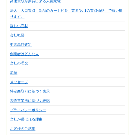
高価買取が期待出来る人気家電
法人・大口買取 新品のカーナビを「業界No.1の買取価格」で買い取
ります。
欲しい商材
会社概要
中古高額査定
創業者はどんな人
当社の理念
沿革
メッセージ
特定商取引に基づく表示
古物営業法に基づく表記
プライバシーポリシー
当社が選ばれる理由
お客様のご感想