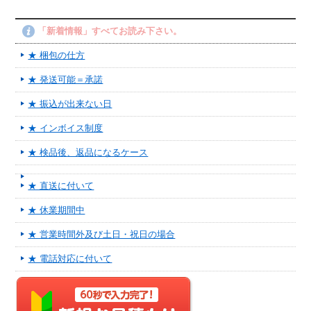
「新着情報」すべてお読み下さい。
★ 梱包の仕方
★ 発送可能＝承諾
★ 振込が出来ない日
★ インボイス制度
★ 検品後、返品になるケース
★ 直送に付いて
★ 休業期間中
★ 営業時間外及び土日・祝日の場合
★ 電話対応に付いて