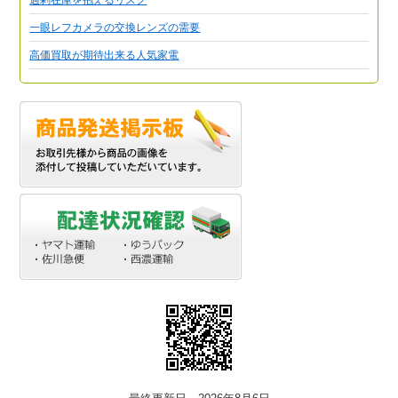
一眼レフカメラの交換レンズの需要
高価買取が期待出来る人気家電