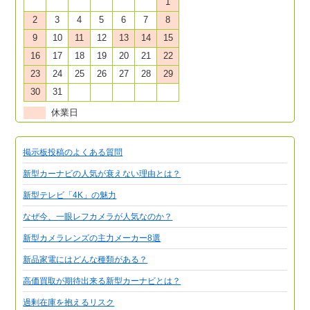
1
2
3
4
5
6
7
8
9
10
11
12
13
14
15
16
17
18
19
20
21
22
23
24
25
26
27
28
29
30
31
休業日
掲示板投稿のよくある質問
新型カーナビの人気が衰えない理由とは？
新型テレビ「4K」の魅力
なぜ今、一眼レフカメラが人気なのか？
新型カメラレンズの主力メーカー8選
新品家電にはどんな種類がある？
高価買取が期待出来る新型カーナビとは？
過剰在庫を抱えるリスク