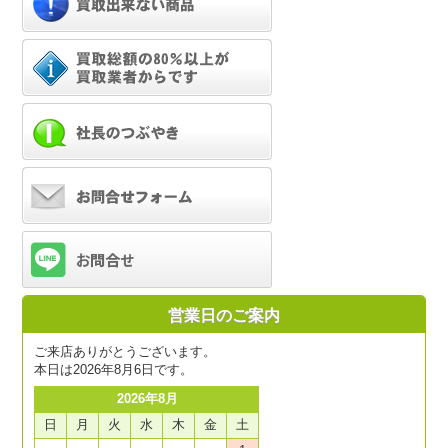
営業日のご案内
ご来店ありがとうございます。
本日は2026年8月6日です。
2026年8月
日
月
火
水
木
金
土