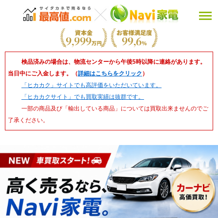
検品済みの場合は、物流センターから午後5時以降に連絡があります。
当日中にご入金します。（
詳細はこちらをクリック
）
「ヒカカク」サイトでも高評価をいただいています。
「ヒカカクサイト」でも買取実績は抜群です。
一部の商品及び「輸出している商品」については買取出来ませんのでご
了承ください。