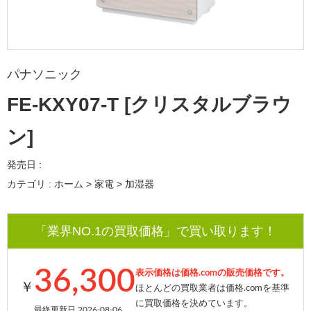
パナソニック
FE-KXY07-T [クリスタルブラウ
ン]
発売日 :
カテゴリ : ホーム > 家電 > 加湿器
「業界NO.1の買取価格」で買い取ります！
36,300
表示価格は価格.comの販売価格です。
￥
ほとんどの買取業者は価格.comを基準
に買取価格を決めています。
最終更新日 2026-08-06