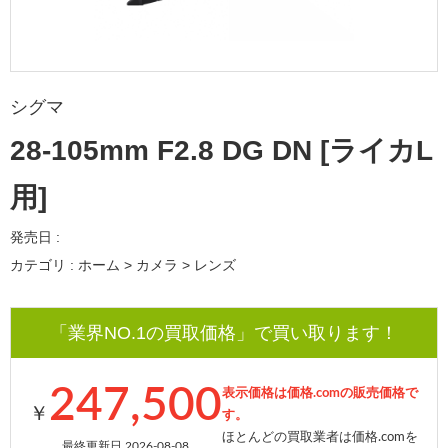
シグマ
28-105mm F2.8 DG DN [ライカL
用]
発売日 :
カテゴリ : ホーム > カメラ > レンズ
「業界NO.1の買取価格」で買い取ります！
247,500
表示価格は価格.comの販売価格で
￥
す。
ほとんどの買取業者は価格.comを
最終更新日 2026-08-08