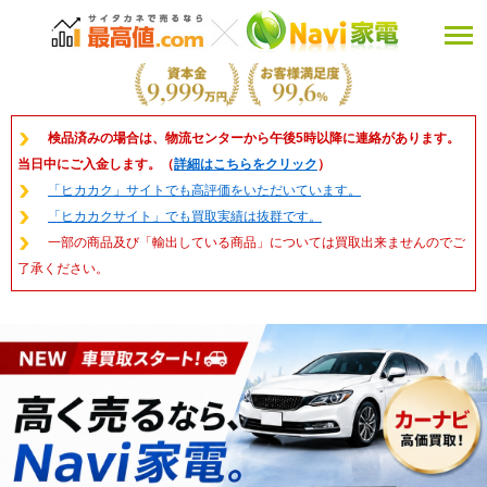
検品済みの場合は、物流センターから午後5時以降に連絡があります。
当日中にご入金します。（
詳細はこちらをクリック
）
「ヒカカク」サイトでも高評価をいただいています。
「ヒカカクサイト」でも買取実績は抜群です。
一部の商品及び「輸出している商品」については買取出来ませんのでご
了承ください。