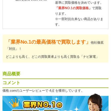
基準に買取価格を決めています。
「業界NO.1の買取価格」
で買取
ります。
※一部対抗出来ない商品がありま
す。
「業界No.1の最高価格で買取します」
他社徹底
「対抗」！
どこよりも高く、どこの買取業者よりも高く買取る「ナビ家電」
商品概要
コメント
価格.comのユーザーレビューで
4点
を獲得しています。