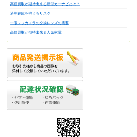
高価買取が期待出来る新型カーナビとは？
過剰在庫を抱えるリスク
一眼レフカメラの交換レンズの需要
高価買取が期待出来る人気家電