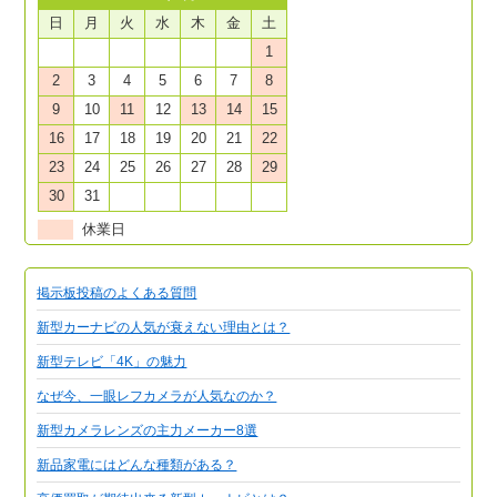
日
月
火
水
木
金
土
1
2
3
4
5
6
7
8
9
10
11
12
13
14
15
16
17
18
19
20
21
22
23
24
25
26
27
28
29
30
31
休業日
掲示板投稿のよくある質問
新型カーナビの人気が衰えない理由とは？
新型テレビ「4K」の魅力
なぜ今、一眼レフカメラが人気なのか？
新型カメラレンズの主力メーカー8選
新品家電にはどんな種類がある？