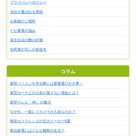
プライバシーポリシー
当社が選ばれる理由
お客様のご感想
ナビ家電の強み
楽天出店の際の評価
住民票の写しの発送先
コラム
新型パソコンを売る際には業者選びが大事！
新型カーナビの人気が衰えない理由とは？
新型テレビ「4K」の魅力
なぜ今、一眼レフカメラが人気なのか？
新型カメラレンズの主力メーカー8選
新品家電にはどんな種類がある？