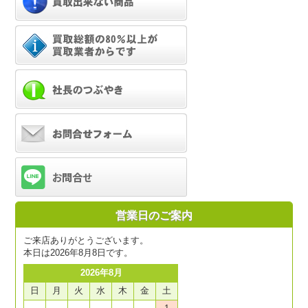
営業日のご案内
ご来店ありがとうございます。
本日は2026年8月8日です。
2026年8月
日
月
火
水
木
金
土