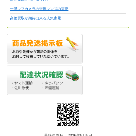
一眼レフカメラの交換レンズの需要
高価買取が期待出来る人気家電
最終更新日 2026年8月8日