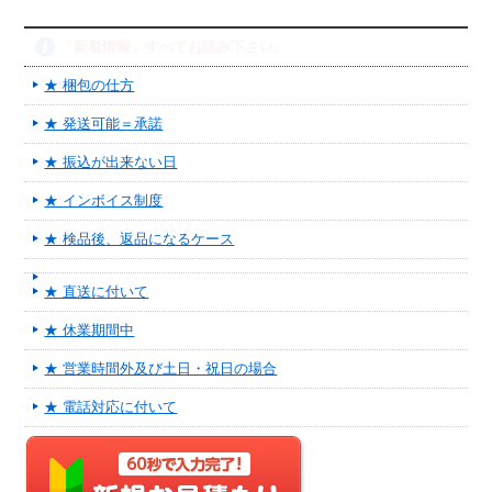
「新着情報」すべてお読み下さい。
★ 梱包の仕方
★ 発送可能＝承諾
★ 振込が出来ない日
★ インボイス制度
★ 検品後、返品になるケース
★ 直送に付いて
★ 休業期間中
★ 営業時間外及び土日・祝日の場合
★ 電話対応に付いて