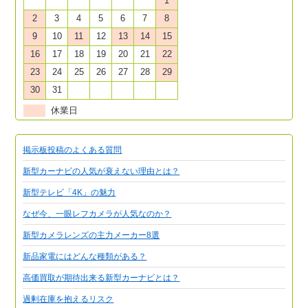
1
2
3
4
5
6
7
8
9
10
11
12
13
14
15
16
17
18
19
20
21
22
23
24
25
26
27
28
29
30
31
休業日
掲示板投稿のよくある質問
新型カーナビの人気が衰えない理由とは？
新型テレビ「4K」の魅力
なぜ今、一眼レフカメラが人気なのか？
新型カメラレンズの主力メーカー8選
新品家電にはどんな種類がある？
高価買取が期待出来る新型カーナビとは？
過剰在庫を抱えるリスク