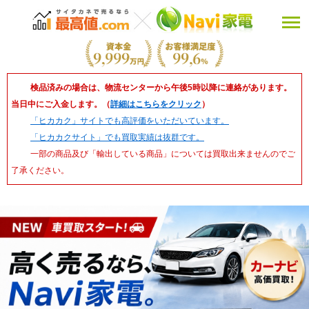
検品済みの場合は、物流センターから午後5時以降に連絡があります。
当日中にご入金します。（
詳細はこちらをクリック
）
「ヒカカク」サイトでも高評価をいただいています。
「ヒカカクサイト」でも買取実績は抜群です。
一部の商品及び「輸出している商品」については買取出来ませんのでご
了承ください。