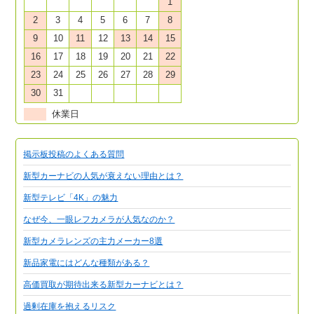
1
2
3
4
5
6
7
8
9
10
11
12
13
14
15
16
17
18
19
20
21
22
23
24
25
26
27
28
29
30
31
休業日
掲示板投稿のよくある質問
新型カーナビの人気が衰えない理由とは？
新型テレビ「4K」の魅力
なぜ今、一眼レフカメラが人気なのか？
新型カメラレンズの主力メーカー8選
新品家電にはどんな種類がある？
高価買取が期待出来る新型カーナビとは？
過剰在庫を抱えるリスク