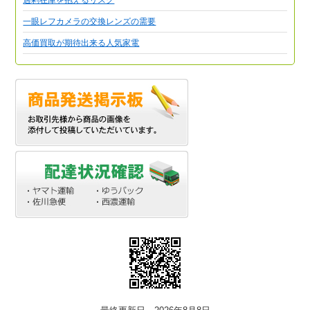
一眼レフカメラの交換レンズの需要
高価買取が期待出来る人気家電