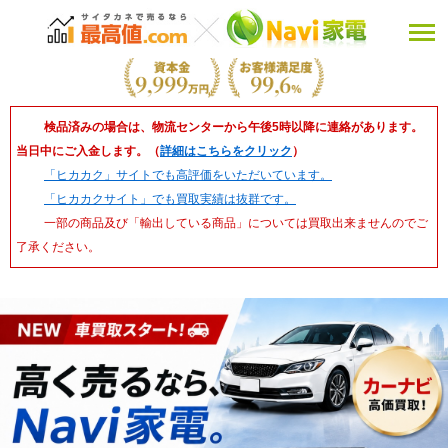
検品済みの場合は、物流センターから午後5時以降に連絡があります。
当日中にご入金します。（
詳細はこちらをクリック
）
「ヒカカク」サイトでも高評価をいただいています。
「ヒカカクサイト」でも買取実績は抜群です。
一部の商品及び「輸出している商品」については買取出来ませんのでご
了承ください。