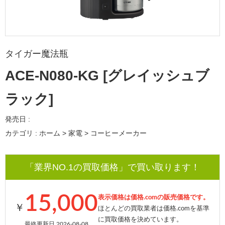
タイガー魔法瓶
ACE-N080-KG [グレイッシュブ
ラック]
発売日 :
カテゴリ : ホーム > 家電 > コーヒーメーカー
「業界NO.1の買取価格」で買い取ります！
15,000
表示価格は価格.comの販売価格です。
￥
ほとんどの買取業者は価格.comを基準
に買取価格を決めています。
最終更新日 2026-08-08