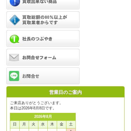
営業日のご案内
ご来店ありがとうございます。
本日は2026年8月8日です。
2026年8月
日
月
火
水
木
金
土