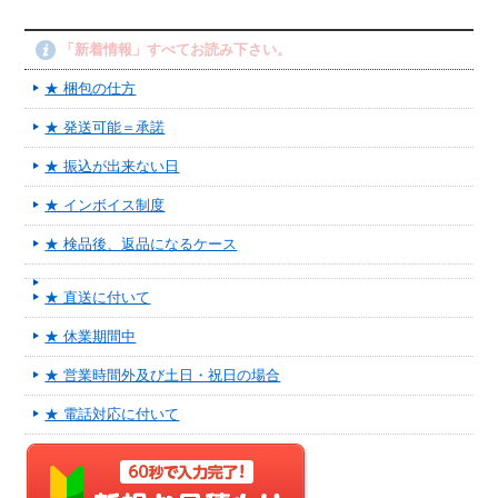
「新着情報」すべてお読み下さい。
★ 梱包の仕方
★ 発送可能＝承諾
★ 振込が出来ない日
★ インボイス制度
★ 検品後、返品になるケース
★ 直送に付いて
★ 休業期間中
★ 営業時間外及び土日・祝日の場合
★ 電話対応に付いて