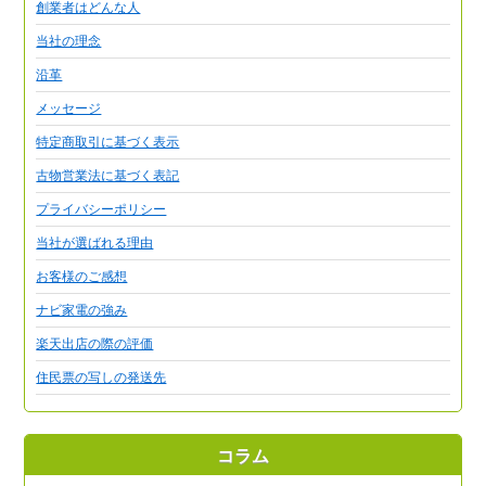
創業者はどんな人
当社の理念
沿革
メッセージ
特定商取引に基づく表示
古物営業法に基づく表記
プライバシーポリシー
当社が選ばれる理由
お客様のご感想
ナビ家電の強み
楽天出店の際の評価
住民票の写しの発送先
コラム