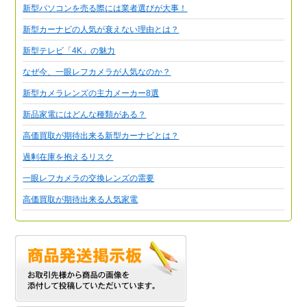
新型パソコンを売る際には業者選びが大事！
新型カーナビの人気が衰えない理由とは？
新型テレビ「4K」の魅力
なぜ今、一眼レフカメラが人気なのか？
新型カメラレンズの主力メーカー8選
新品家電にはどんな種類がある？
高価買取が期待出来る新型カーナビとは？
過剰在庫を抱えるリスク
一眼レフカメラの交換レンズの需要
高価買取が期待出来る人気家電