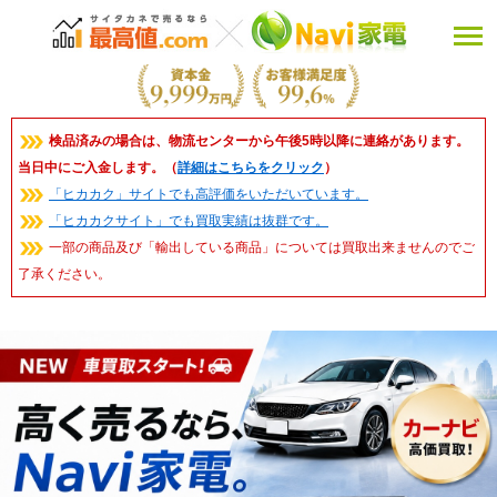
検品済みの場合は、物流センターから午後5時以降に連絡があります。
当日中にご入金します。（
詳細はこちらをクリック
）
「ヒカカク」サイトでも高評価をいただいています。
「ヒカカクサイト」でも買取実績は抜群です。
一部の商品及び「輸出している商品」については買取出来ませんのでご
了承ください。