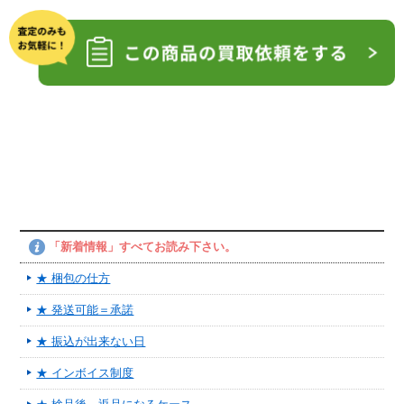
「新着情報」すべてお読み下さい。
★ 梱包の仕方
★ 発送可能＝承諾
★ 振込が出来ない日
★ インボイス制度