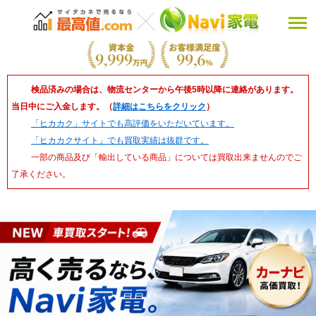
検品済みの場合は、物流センターから午後5時以降に連絡があります。
当日中にご入金します。（
詳細はこちらをクリック
）
「ヒカカク」サイトでも高評価をいただいています。
「ヒカカクサイト」でも買取実績は抜群です。
一部の商品及び「輸出している商品」については買取出来ませんのでご
了承ください。