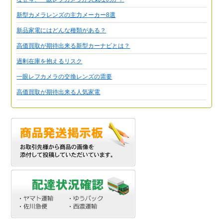
新型カメラレンズの主力メーカー8選
新品家電にはどんな種類がある？
高価買取が期待出来る新型カーナビとは？
過剰在庫を抱えるリスク
一眼レフカメラの交換レンズの需要
高価買取が期待出来る人気家電