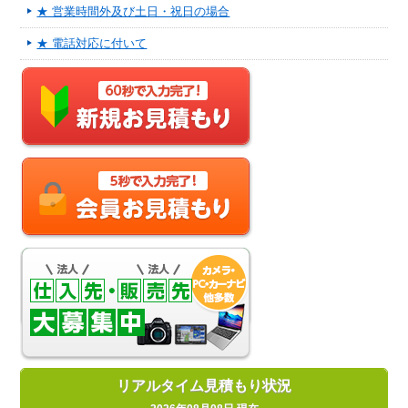
★ 営業時間外及び土日・祝日の場合
★ 電話対応に付いて
リアルタイム見積もり状況