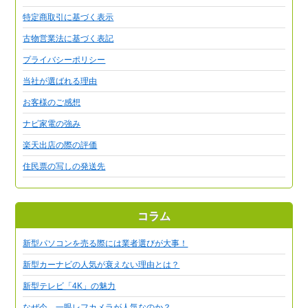
特定商取引に基づく表示
古物営業法に基づく表記
プライバシーポリシー
当社が選ばれる理由
お客様のご感想
ナビ家電の強み
楽天出店の際の評価
住民票の写しの発送先
コラム
新型パソコンを売る際には業者選びが大事！
新型カーナビの人気が衰えない理由とは？
新型テレビ「4K」の魅力
なぜ今、一眼レフカメラが人気なのか？