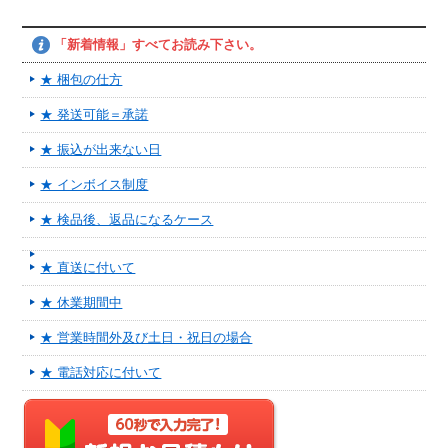
「新着情報」すべてお読み下さい。
★ 梱包の仕方
★ 発送可能＝承諾
★ 振込が出来ない日
★ インボイス制度
★ 検品後、返品になるケース
★ 直送に付いて
★ 休業期間中
★ 営業時間外及び土日・祝日の場合
★ 電話対応に付いて