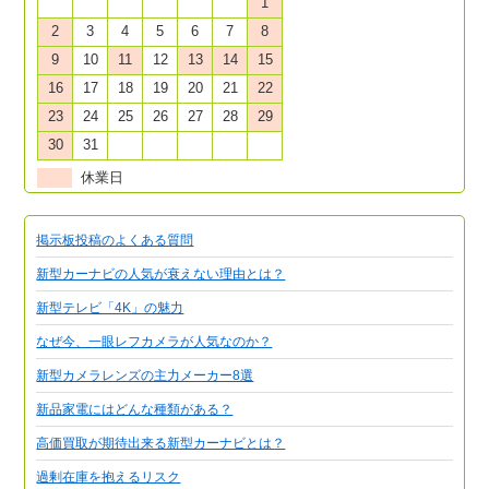
1
2
3
4
5
6
7
8
9
10
11
12
13
14
15
16
17
18
19
20
21
22
23
24
25
26
27
28
29
30
31
休業日
掲示板投稿のよくある質問
新型カーナビの人気が衰えない理由とは？
新型テレビ「4K」の魅力
なぜ今、一眼レフカメラが人気なのか？
新型カメラレンズの主力メーカー8選
新品家電にはどんな種類がある？
高価買取が期待出来る新型カーナビとは？
過剰在庫を抱えるリスク