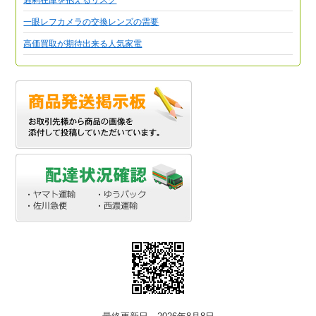
一眼レフカメラの交換レンズの需要
高価買取が期待出来る人気家電