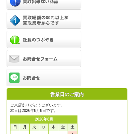
営業日のご案内
ご来店ありがとうございます。
本日は2026年8月8日です。
2026年8月
日
月
火
水
木
金
土