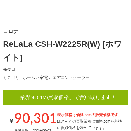
コロナ
ReLaLa CSH-W2225R(W) [ホワ
イト]
発売日 :
カテゴリ : ホーム > 家電 > エアコン・クーラー
「業界NO.1の買取価格」で買い取ります！
90,301
表示価格は価格.comの販売価格です。
￥
ほとんどの買取業者は価格.comを基準
に買取価格を決めています。
最終更新日 2026-08-07