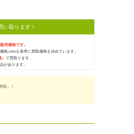
で買い取ります！
の販売価格です。
価格.comを基準に買取価格を決めています。
格」
で買取ります。
品があります。
対抗」！