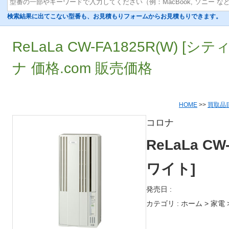
検索結果に出てこない型番も、お見積もりフォームからお見積もりできます。
ReLaLa CW-FA1825R(W) [
ナ 価格.com 販売価格
HOME
>>
買取品
コロナ
ReLaLa CW
ワイト]
発売日 :
カテゴリ : ホーム > 家