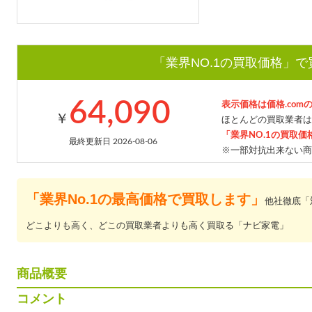
「業界NO.1の買取価格」
64,090
表示価格は価格.com
￥
ほとんどの買取業者は
「業界NO.1の買取価
最終更新日 2026-08-06
※一部対抗出来ない商
「業界No.1の最高価格で買取します」
他社徹底「
どこよりも高く、どこの買取業者よりも高く買取る「ナビ家電」
商品概要
コメント