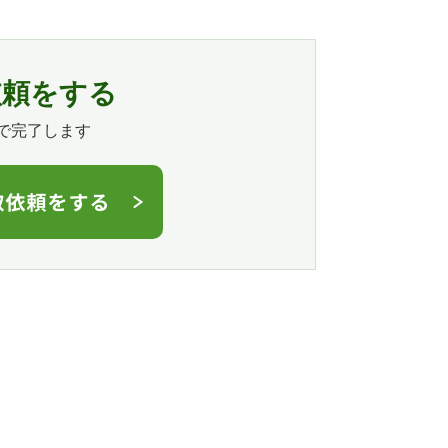
依頼をする
で完了します