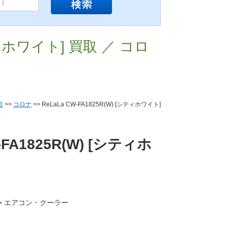
シティホワイト] 買取 ／ コロ
目
>>
コロナ
>> ReLaLa CW-FA1825R(W) [シティホワイト]
-FA1825R(W) [シティホ
電 > エアコン・クーラー