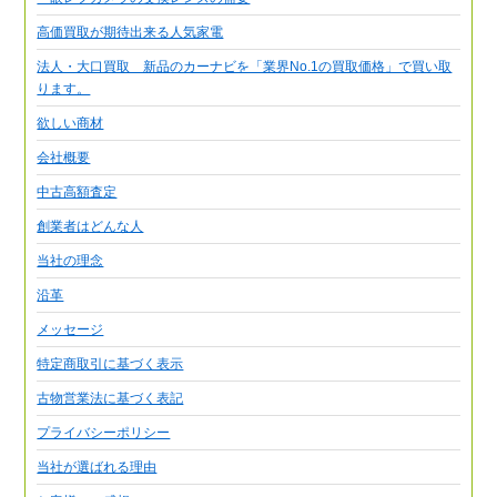
高価買取が期待出来る人気家電
法人・大口買取 新品のカーナビを「業界No.1の買取価格」で買い取
ります。
欲しい商材
会社概要
中古高額査定
創業者はどんな人
当社の理念
沿革
メッセージ
特定商取引に基づく表示
古物営業法に基づく表記
プライバシーポリシー
当社が選ばれる理由