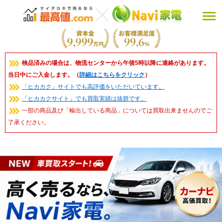
検品済みの場合は、物流センターから午後5時以降に連絡があります。
当日中にご入金します。（
詳細はこちらをクリック
）
「ヒカカク」サイトでも高評価をいただいています。
「ヒカカクサイト」でも買取実績は抜群です。
一部の商品及び「輸出している商品」については買取出来ませんのでご
了承ください。