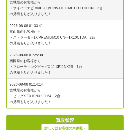
買取状況
詳しくはお客様の声参照 »