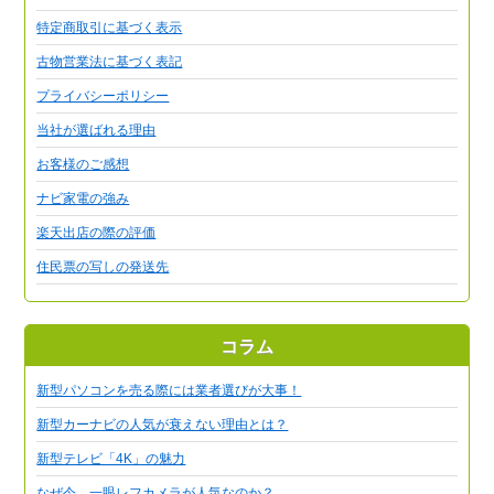
特定商取引に基づく表示
古物営業法に基づく表記
プライバシーポリシー
当社が選ばれる理由
お客様のご感想
ナビ家電の強み
楽天出店の際の評価
住民票の写しの発送先
コラム
新型パソコンを売る際には業者選びが大事！
新型カーナビの人気が衰えない理由とは？
新型テレビ「4K」の魅力
なぜ今、一眼レフカメラが人気なのか？