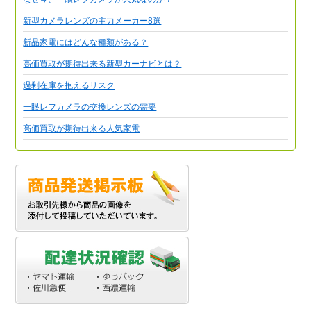
新型カメラレンズの主力メーカー8選
新品家電にはどんな種類がある？
高価買取が期待出来る新型カーナビとは？
過剰在庫を抱えるリスク
一眼レフカメラの交換レンズの需要
高価買取が期待出来る人気家電