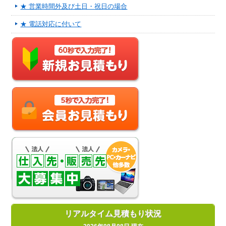
★ 営業時間外及び土日・祝日の場合
★ 電話対応に付いて
リアルタイム見積もり状況