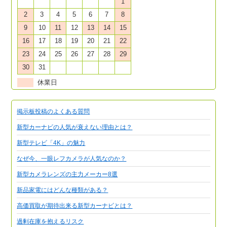
1
2
3
4
5
6
7
8
9
10
11
12
13
14
15
16
17
18
19
20
21
22
23
24
25
26
27
28
29
30
31
休業日
掲示板投稿のよくある質問
新型カーナビの人気が衰えない理由とは？
新型テレビ「4K」の魅力
なぜ今、一眼レフカメラが人気なのか？
新型カメラレンズの主力メーカー8選
新品家電にはどんな種類がある？
高価買取が期待出来る新型カーナビとは？
過剰在庫を抱えるリスク