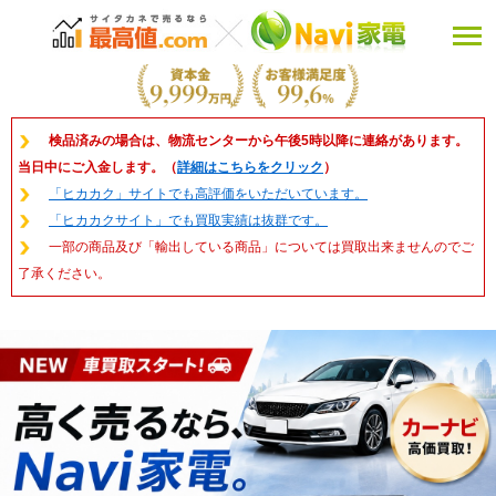
検品済みの場合は、物流センターから午後5時以降に連絡があります。
当日中にご入金します。（
詳細はこちらをクリック
）
「ヒカカク」サイトでも高評価をいただいています。
「ヒカカクサイト」でも買取実績は抜群です。
一部の商品及び「輸出している商品」については買取出来ませんのでご
了承ください。