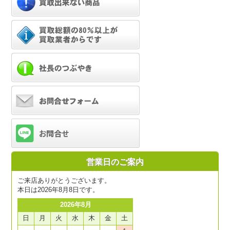
営業日のご案内
ご来店ありがとうございます。
本日は2026年8月8日です。
2026年8月
日
月
火
水
木
金
土