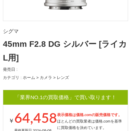
シグマ
45mm F2.8 DG シルバー [ライカ
L用]
発売日 :
カテゴリ : ホーム > カメラ > レンズ
「業界NO.1の買取価格」で買い取ります！
64,458
表示価格は価格.comの販売価格です。
￥
ほとんどの買取業者は価格.comを基準
に買取価格を決めています。
最終更新日 2026-08-08