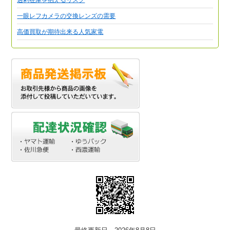
一眼レフカメラの交換レンズの需要
高価買取が期待出来る人気家電