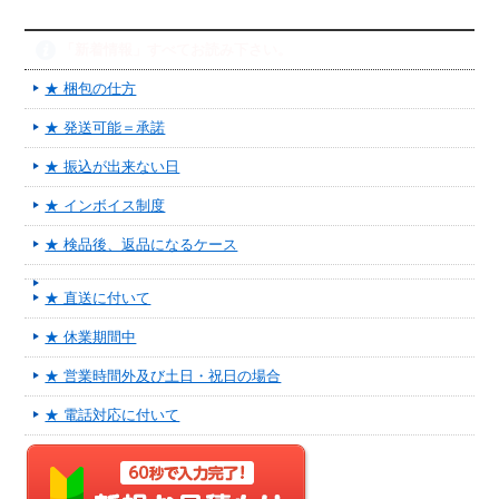
「新着情報」すべてお読み下さい。
★ 梱包の仕方
★ 発送可能＝承諾
★ 振込が出来ない日
★ インボイス制度
★ 検品後、返品になるケース
★ 直送に付いて
★ 休業期間中
★ 営業時間外及び土日・祝日の場合
★ 電話対応に付いて