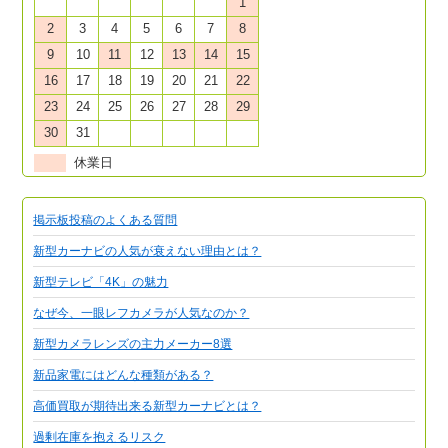
1
2
3
4
5
6
7
8
9
10
11
12
13
14
15
16
17
18
19
20
21
22
23
24
25
26
27
28
29
30
31
休業日
掲示板投稿のよくある質問
新型カーナビの人気が衰えない理由とは？
新型テレビ「4K」の魅力
なぜ今、一眼レフカメラが人気なのか？
新型カメラレンズの主力メーカー8選
新品家電にはどんな種類がある？
高価買取が期待出来る新型カーナビとは？
過剰在庫を抱えるリスク