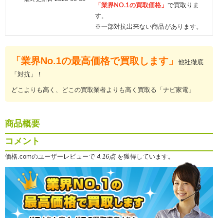
「業界NO.1の買取価格」
で買取りま
す。
※一部対抗出来ない商品があります。
「業界No.1の最高価格で買取します」
他社徹底
「対抗」！
どこよりも高く、どこの買取業者よりも高く買取る「ナビ家電」
商品概要
コメント
価格.comのユーザーレビューで
4.16点
を獲得しています。