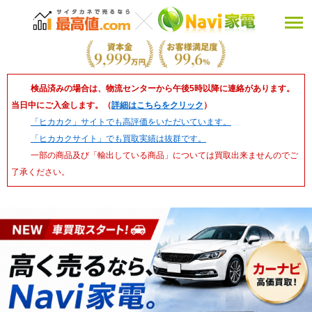
検品済みの場合は、物流センターから午後5時以降に連絡があります。
当日中にご入金します。（
詳細はこちらをクリック
）
「ヒカカク」サイトでも高評価をいただいています。
「ヒカカクサイト」でも買取実績は抜群です。
一部の商品及び「輸出している商品」については買取出来ませんのでご
了承ください。