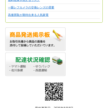
一眼レフカメラの交換レンズの需要
高価買取が期待出来る人気家電