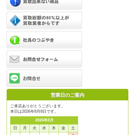
営業日のご案内
ご来店ありがとうございます。
本日は2026年8月8日です。
2026年8月
日
月
火
水
木
金
土