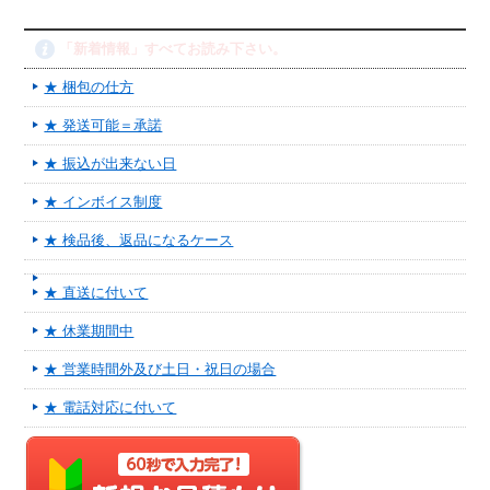
「新着情報」すべてお読み下さい。
★ 梱包の仕方
★ 発送可能＝承諾
★ 振込が出来ない日
★ インボイス制度
★ 検品後、返品になるケース
★ 直送に付いて
★ 休業期間中
★ 営業時間外及び土日・祝日の場合
★ 電話対応に付いて