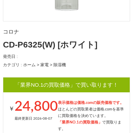
コロナ
CD-P6325(W) [ホワイト]
発売日 :
カテゴリ : ホーム > 家電 > 除湿機
「業界NO.1の買取価格」で買い取ります！
24,800
表示価格は価格.comの販売価格です。
￥
ほとんどの買取業者は価格.comを基準
に買取価格を決めています。
最終更新日 2026-08-07
「業界NO.1の買取価格」
で買取りま
す。