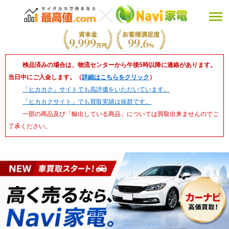
検品済みの場合は、物流センターから午後5時以降に連絡があります。
当日中にご入金します。（
詳細はこちらをクリック
）
「ヒカカク」サイトでも高評価をいただいています。
「ヒカカクサイト」でも買取実績は抜群です。
一部の商品及び「輸出している商品」については買取出来ませんのでご
了承ください。