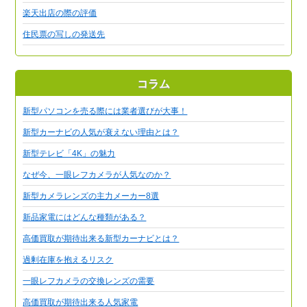
楽天出店の際の評価
住民票の写しの発送先
コラム
新型パソコンを売る際には業者選びが大事！
新型カーナビの人気が衰えない理由とは？
新型テレビ「4K」の魅力
なぜ今、一眼レフカメラが人気なのか？
新型カメラレンズの主力メーカー8選
新品家電にはどんな種類がある？
高価買取が期待出来る新型カーナビとは？
過剰在庫を抱えるリスク
一眼レフカメラの交換レンズの需要
高価買取が期待出来る人気家電