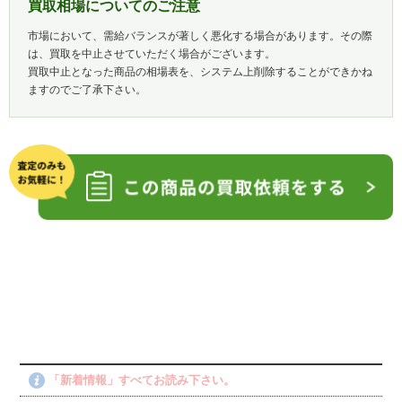
買取相場についてのご注意
市場において、需給バランスが著しく悪化する場合があります。その際
は、買取を中止させていただく場合がございます。
買取中止となった商品の相場表を、システム上削除することができかね
ますのでご了承下さい。
「新着情報」すべてお読み下さい。