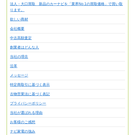
法人・大口買取 新品のカーナビを「業界No.1の買取価格」で買い取
ります。
欲しい商材
会社概要
中古高額査定
創業者はどんな人
当社の理念
沿革
メッセージ
特定商取引に基づく表示
古物営業法に基づく表記
プライバシーポリシー
当社が選ばれる理由
お客様のご感想
ナビ家電の強み