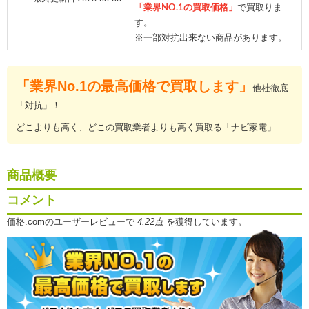
「業界NO.1の買取価格」
で買取りま
す。
※一部対抗出来ない商品があります。
「業界No.1の最高価格で買取します」
他社徹底
「対抗」！
どこよりも高く、どこの買取業者よりも高く買取る「ナビ家電」
商品概要
コメント
価格.comのユーザーレビューで
4.22点
を獲得しています。