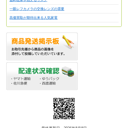
一眼レフカメラの交換レンズの需要
高価買取が期待出来る人気家電