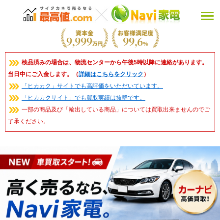
検品済みの場合は、物流センターから午後5時以降に連絡があります。
当日中にご入金します。（
詳細はこちらをクリック
）
「ヒカカク」サイトでも高評価をいただいています。
「ヒカカクサイト」でも買取実績は抜群です。
一部の商品及び「輸出している商品」については買取出来ませんのでご
了承ください。