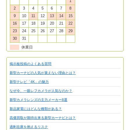
1
2
3
4
5
6
7
8
9
10
11
12
13
14
15
16
17
18
19
20
21
22
23
24
25
26
27
28
29
30
31
休業日
掲示板投稿のよくある質問
新型カーナビの人気が衰えない理由とは？
新型テレビ「4K」の魅力
なぜ今、一眼レフカメラが人気なのか？
新型カメラレンズの主力メーカー8選
新品家電にはどんな種類がある？
高価買取が期待出来る新型カーナビとは？
過剰在庫を抱えるリスク