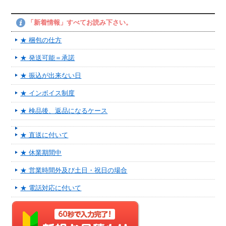
「新着情報」すべてお読み下さい。
★ 梱包の仕方
★ 発送可能＝承諾
★ 振込が出来ない日
★ インボイス制度
★ 検品後、返品になるケース
★ 直送に付いて
★ 休業期間中
★ 営業時間外及び土日・祝日の場合
★ 電話対応に付いて