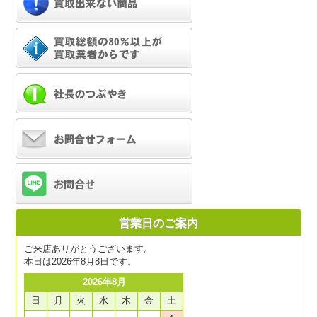
営業日のご案内
ご来店ありがとうございます。
本日は2026年8月8日です。
2026年8月
日
月
火
水
木
金
土