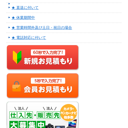
★ 直送に付いて
★ 休業期間中
★ 営業時間外及び土日・祝日の場合
★ 電話対応に付いて