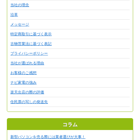
当社の理念
沿革
メッセージ
特定商取引に基づく表示
古物営業法に基づく表記
プライバシーポリシー
当社が選ばれる理由
お客様のご感想
ナビ家電の強み
楽天出店の際の評価
住民票の写しの発送先
コラム
新型パソコンを売る際には業者選びが大事！