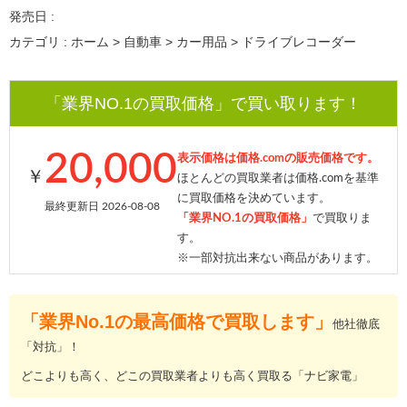
発売日 :
カテゴリ : ホーム > 自動車 > カー用品 > ドライブレコーダー
「業界NO.1の買取価格」で買い取ります！
20,000
表示価格は価格.comの販売価格です。
￥
ほとんどの買取業者は価格.comを基準
に買取価格を決めています。
最終更新日 2026-08-08
「業界NO.1の買取価格」
で買取りま
す。
※一部対抗出来ない商品があります。
「業界No.1の最高価格で買取します」
他社徹底
「対抗」！
どこよりも高く、どこの買取業者よりも高く買取る「ナビ家電」