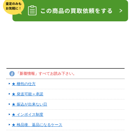
「新着情報」すべてお読み下さい。
★ 梱包の仕方
★ 発送可能＝承諾
★ 振込が出来ない日
★ インボイス制度
★ 検品後、返品になるケース