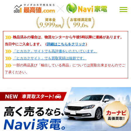
検品済みの場合は、物流センターから午後5時以降に連絡があります。
当日中にご入金します。（
詳細はこちらをクリック
）
「ヒカカク」サイトでも高評価をいただいています。
「ヒカカクサイト」でも買取実績は抜群です。
一部の商品及び「輸出している商品」については買取出来ませんのでご
了承ください。