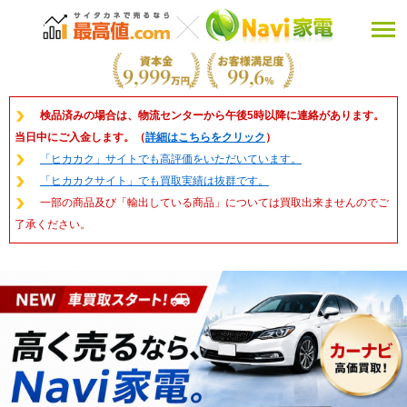
検品済みの場合は、物流センターから午後5時以降に連絡があります。
当日中にご入金します。（
詳細はこちらをクリック
）
「ヒカカク」サイトでも高評価をいただいています。
「ヒカカクサイト」でも買取実績は抜群です。
一部の商品及び「輸出している商品」については買取出来ませんのでご
了承ください。