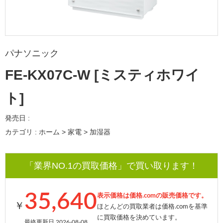
パナソニック
FE-KX07C-W [ミスティホワイ
ト]
発売日 :
カテゴリ : ホーム > 家電 > 加湿器
「業界NO.1の買取価格」で買い取ります！
35,640
表示価格は価格.comの販売価格です。
￥
ほとんどの買取業者は価格.comを基準
に買取価格を決めています。
最終更新日 2026-08-08