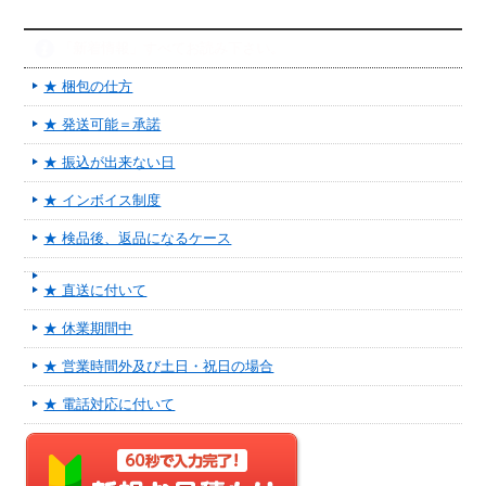
「新着情報」すべてお読み下さい。
★ 梱包の仕方
★ 発送可能＝承諾
★ 振込が出来ない日
★ インボイス制度
★ 検品後、返品になるケース
★ 直送に付いて
★ 休業期間中
★ 営業時間外及び土日・祝日の場合
★ 電話対応に付いて