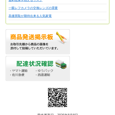
一眼レフカメラの交換レンズの需要
高価買取が期待出来る人気家電