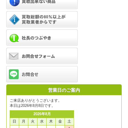
営業日のご案内
ご来店ありがとうございます。
本日は2026年8月8日です。
2026年8月
日
月
火
水
木
金
土