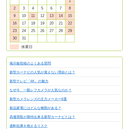
1
2
3
4
5
6
7
8
9
10
11
12
13
14
15
16
17
18
19
20
21
22
23
24
25
26
27
28
29
30
31
休業日
掲示板投稿のよくある質問
新型カーナビの人気が衰えない理由とは？
新型テレビ「4K」の魅力
なぜ今、一眼レフカメラが人気なのか？
新型カメラレンズの主力メーカー8選
新品家電にはどんな種類がある？
高価買取が期待出来る新型カーナビとは？
過剰在庫を抱えるリスク