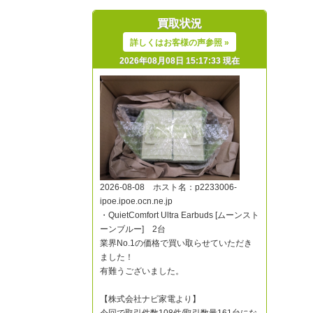
買取状況
詳しくはお客様の声参照 »
2026年08月08日 15:17:33 現在