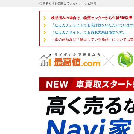
の買取相場を公開しています。｜ナビ家電
検品済みの場合は、物流センターから午後5時以降
「ヒカカク」サイトでも高評価をいただいています
「ヒカカクサイト」でも買取実績は抜群です。
一部の商品及び「輸出している商品」については買