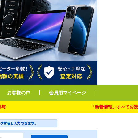
お客様の声
会員用マイページ
「新着情報」すべてお読み下さ