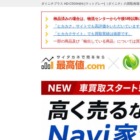
ダイニチプラス HD-C500H(H) [マットグレー]（ダイニチ）の買
検品済みの場合は、物流センターから午後5時以降
「ヒカカク」サイトでも高評価をいただいています
「ヒカカクサイト」でも買取実績は抜群です。
一部の商品及び「輸出している商品」については買