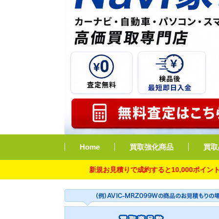
Home
買取強化商品
買取
新規お見積りで成約すると10,000ポイント付与