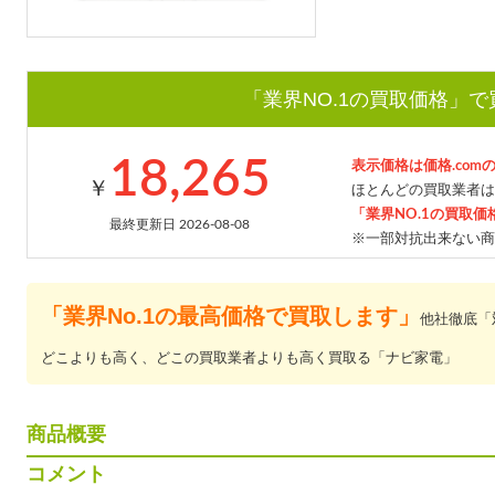
「業界NO.1の買取価格」
18,265
表示価格は価格.com
￥
ほとんどの買取業者は
「業界NO.1の買取価
最終更新日 2026-08-08
※一部対抗出来ない商
「業界No.1の最高価格で買取します」
他社徹底「
どこよりも高く、どこの買取業者よりも高く買取る「ナビ家電」
商品概要
コメント