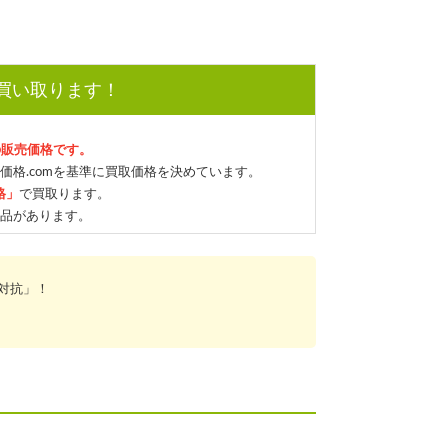
で買い取ります！
の販売価格です。
価格.comを基準に買取価格を決めています。
格」
で買取ります。
品があります。
対抗」！