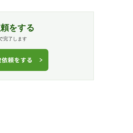
依頼をする
で完了します