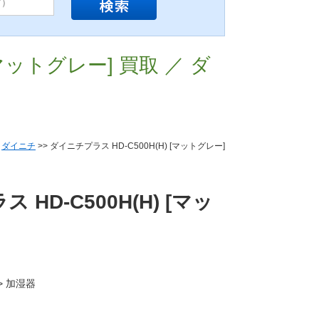
[マットグレー] 買取 ／ ダ
>
ダイニチ
>> ダイニチプラス HD-C500H(H) [マットグレー]
HD-C500H(H) [マッ
> 加湿器