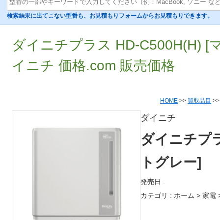
検索結果に出てこない型番も、お見積もりフォームからお見積もりできます。
ダイニチプラス HD-C500H(H) 
イニチ 価格.com 販売価格
HOME
>>
買取品目
>
ダイニチ
ダイニチプラス 
トグレー]
発売日 :
カテゴリ : ホーム > 家電 