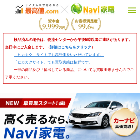
検品済みの場合は、物流センターから午後5時以降に連絡があります。
当日中にご入金します。（
詳細はこちらをクリック
）
「ヒカカク」サイトでも高評価をいただいています。
「ヒカカクサイト」でも買取実績は抜群です。
一部の商品及び「輸出している商品」については買取出来ませんのでご
了承ください。