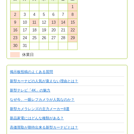
1
2
3
4
5
6
7
8
9
10
11
12
13
14
15
16
17
18
19
20
21
22
23
24
25
26
27
28
29
30
31
休業日
掲示板投稿のよくある質問
新型カーナビの人気が衰えない理由とは？
新型テレビ「4K」の魅力
なぜ今、一眼レフカメラが人気なのか？
新型カメラレンズの主力メーカー8選
新品家電にはどんな種類がある？
高価買取が期待出来る新型カーナビとは？