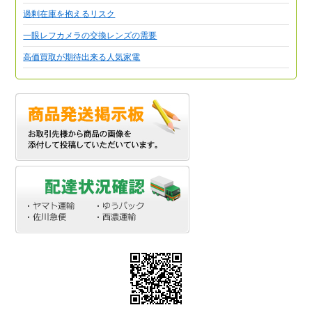
過剰在庫を抱えるリスク
一眼レフカメラの交換レンズの需要
高価買取が期待出来る人気家電