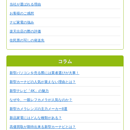
当社が選ばれる理由
お客様のご感想
ナビ家電の強み
楽天出店の際の評価
住民票の写しの発送先
コラム
新型パソコンを売る際には業者選びが大事！
新型カーナビの人気が衰えない理由とは？
新型テレビ「4K」の魅力
なぜ今、一眼レフカメラが人気なのか？
新型カメラレンズの主力メーカー8選
新品家電にはどんな種類がある？
高価買取が期待出来る新型カーナビとは？