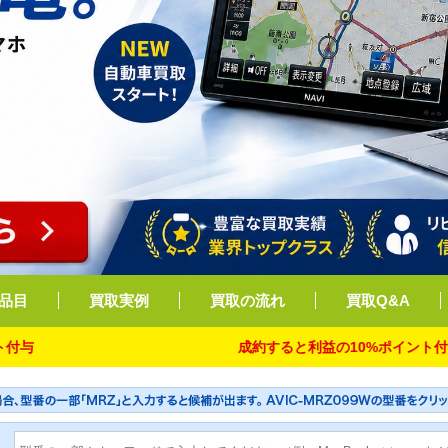
品目
買取実例
買取の流れ
買取Q&A
成約すると利益の10%ポイント付与