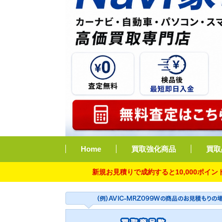
Home
買取強化商品
買取
新規お見積りで成約すると10,000ポイント付与