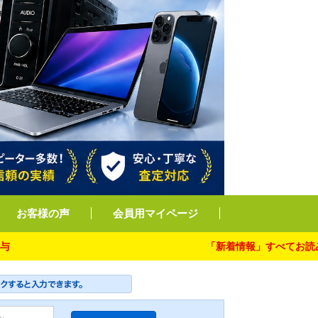
お客様の声
会員用マイページ
「新着情報」すべてお読み下さい