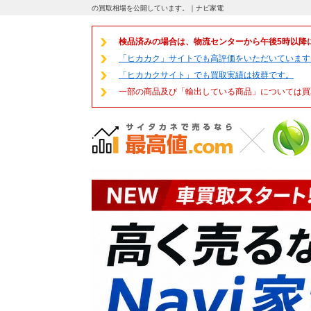
の買取相場を公開しています。｜ナビ家電
検品済みの場合は、物流センターから午後5時以降
「ヒカカク」サイトでも高評価をいただいています
「ヒカカクサイト」でも買取実績は抜群です。
一部の商品及び「輸出している商品」については買