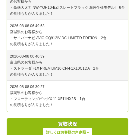
買取状況
詳しくはお客様の声参照 »