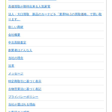
高価買取が期待出来る人気家電
法人・大口買取 新品のカーナビを「業界No.1の買取価格」で買い取
ります。
欲しい商材
会社概要
中古高額査定
創業者はどんな人
当社の理念
沿革
メッセージ
特定商取引に基づく表示
古物営業法に基づく表記
プライバシーポリシー
当社が選ばれる理由