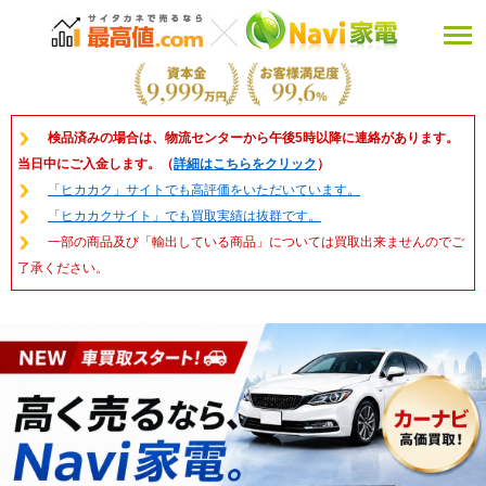
検品済みの場合は、物流センターから午後5時以降に連絡があります。
当日中にご入金します。（
詳細はこちらをクリック
）
「ヒカカク」サイトでも高評価をいただいています。
「ヒカカクサイト」でも買取実績は抜群です。
一部の商品及び「輸出している商品」については買取出来ませんのでご
了承ください。