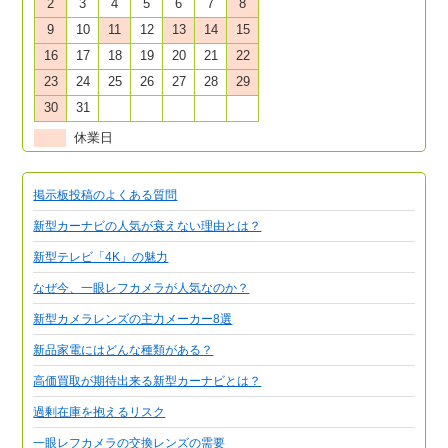
2
3
4
5
6
7
8
9
10
11
12
13
14
15
16
17
18
19
20
21
22
23
24
25
26
27
28
29
30
31
休業日
掲示板投稿のよくある質問
新型カーナビの人気が衰えない理由とは？
新型テレビ「4K」の魅力
なぜ今、一眼レフカメラが人気なのか？
新型カメラレンズの主力メーカー8選
新品家電にはどんな種類がある？
高価買取が期待出来る新型カーナビとは？
過剰在庫を抱えるリスク
一眼レフカメラの交換レンズの需要