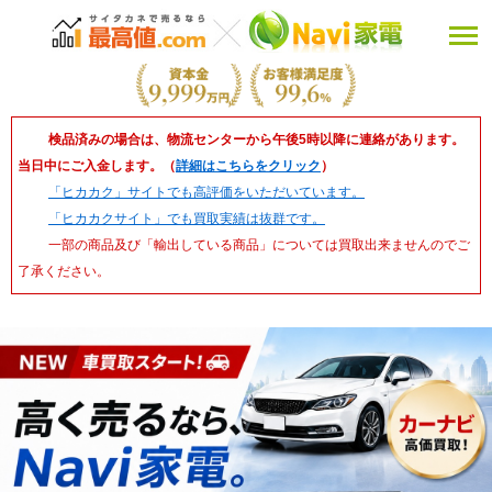
検品済みの場合は、物流センターから午後5時以降に連絡があります。
当日中にご入金します。（
詳細はこちらをクリック
）
「ヒカカク」サイトでも高評価をいただいています。
「ヒカカクサイト」でも買取実績は抜群です。
一部の商品及び「輸出している商品」については買取出来ませんのでご
了承ください。