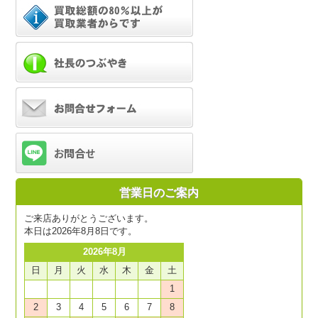
営業日のご案内
ご来店ありがとうございます。
本日は2026年8月8日です。
2026年8月
日
月
火
水
木
金
土
1
2
3
4
5
6
7
8