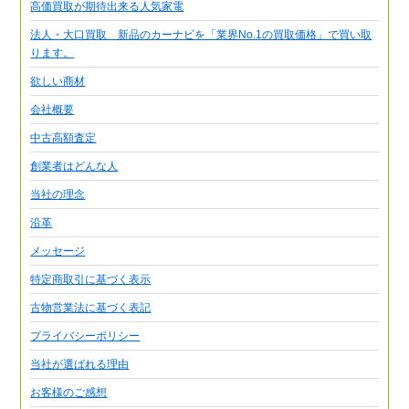
高価買取が期待出来る人気家電
法人・大口買取 新品のカーナビを「業界No.1の買取価格」で買い取
ります。
欲しい商材
会社概要
中古高額査定
創業者はどんな人
当社の理念
沿革
メッセージ
特定商取引に基づく表示
古物営業法に基づく表記
プライバシーポリシー
当社が選ばれる理由
お客様のご感想