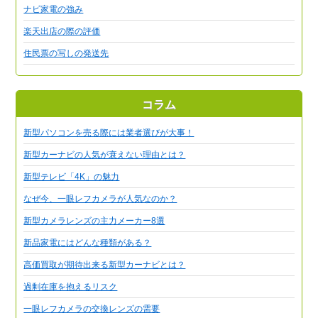
ナビ家電の強み
楽天出店の際の評価
住民票の写しの発送先
コラム
新型パソコンを売る際には業者選びが大事！
新型カーナビの人気が衰えない理由とは？
新型テレビ「4K」の魅力
なぜ今、一眼レフカメラが人気なのか？
新型カメラレンズの主力メーカー8選
新品家電にはどんな種類がある？
高価買取が期待出来る新型カーナビとは？
過剰在庫を抱えるリスク
一眼レフカメラの交換レンズの需要