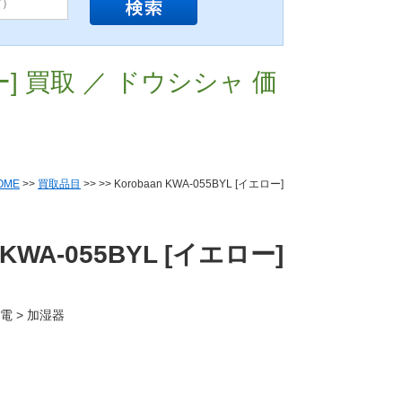
エロー] 買取 ／ ドウシシャ 価
OME
>>
買取品目
>>
>> Korobaan KWA-055BYL [イエロー]
n KWA-055BYL [イエロー]
家電 > 加湿器