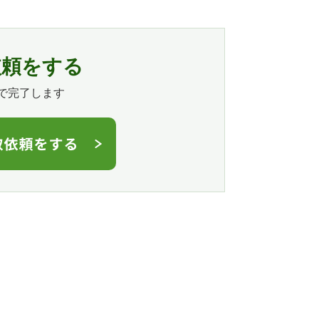
依頼をする
で完了します