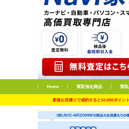
Home
買取強化商品
買取
新規お見積りで成約すると10,000ポイント付与