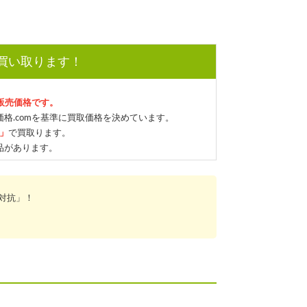
で買い取ります！
の販売価格です。
格.comを基準に買取価格を決めています。
格」
で買取ります。
品があります。
対抗」！