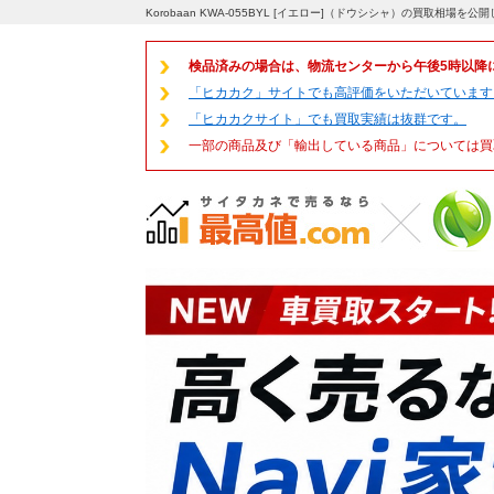
Korobaan KWA-055BYL [イエロー]（ドウシシャ）の買取相場
検品済みの場合は、物流センターから午後5時以降
「ヒカカク」サイトでも高評価をいただいています
「ヒカカクサイト」でも買取実績は抜群です。
一部の商品及び「輸出している商品」については買