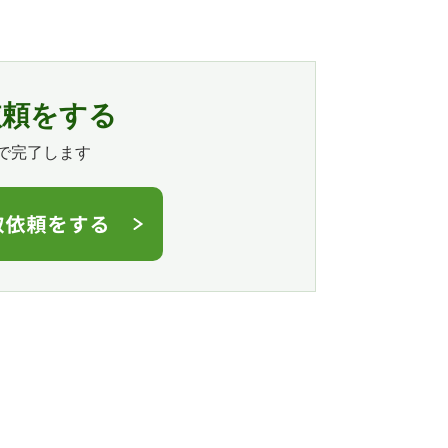
依頼をする
で完了します