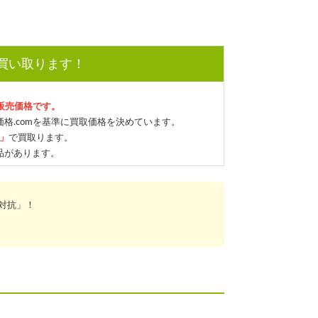
で買い取ります！
の販売価格です。
格.comを基準に買取価格を決めています。
格」
で買取ります。
品があります。
対抗」！