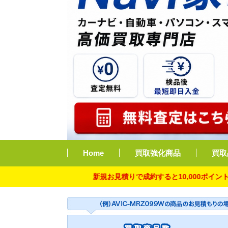
Home
買取強化商品
買取
新規お見積りで成約すると10,000ポイント付与