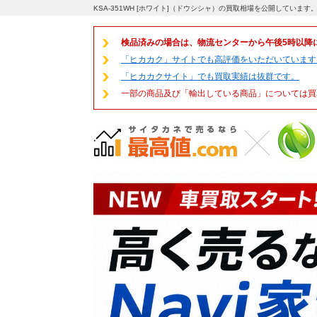
KSA-351WH [ホワイト]（ドウシシャ）の買取相場を公開しています
検品済みの場合は、物流センターから午後5時以降
「ヒカカク」サイトでも高評価をいただいています
「ヒカカクサイト」でも買取実績は抜群です。
一部の商品及び「輸出している商品」については買