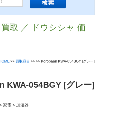
レー] 買取 ／ ドウシシャ 価
HOME
>>
買取品目
>>
>> Korobaan KWA-054BGY [グレー]
an KWA-054BGY [グレー]
> 家電 > 加湿器