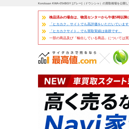
Korobaan KWA-054BGY [グレー]（ドウシシャ）の買取相場を
検品済みの場合は、物流センターから午後5時以降
「ヒカカク」サイトでも高評価をいただいています
「ヒカカクサイト」でも買取実績は抜群です。
一部の商品及び「輸出している商品」については買