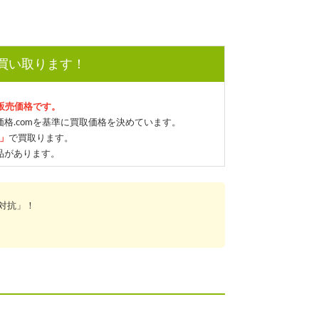
で買い取ります！
の販売価格です。
格.comを基準に買取価格を決めています。
格」
で買取ります。
品があります。
対抗」！