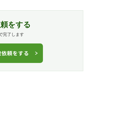
依頼をする
で完了します