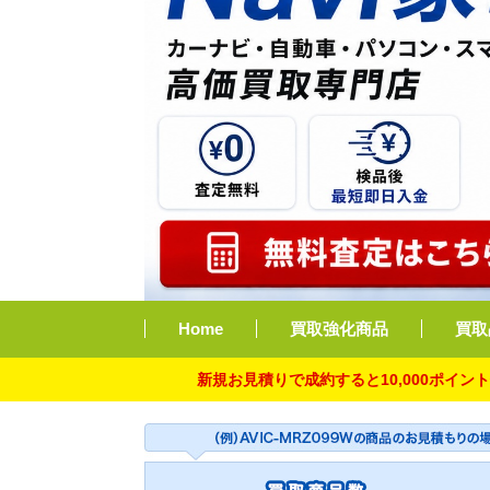
Home
買取強化商品
買取
新規お見積りで成約すると10,000ポイント付与