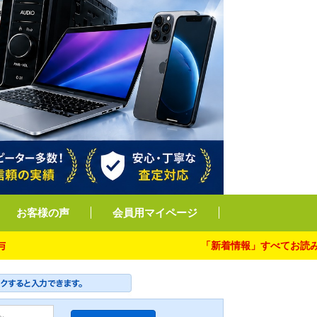
お客様の声
会員用マイページ
「新着情報」すべてお読み下さい